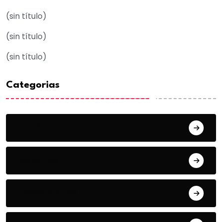
(sin título)
(sin título)
(sin título)
Categorias
Acuña
Deportes
Espectaculos