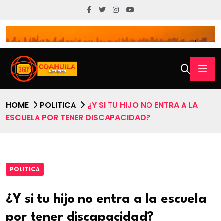
HOME
POLITICA
¿Y SI TU HIJO NO ENTRA A LA
ESCUELA POR TENER DISCAPACIDAD?
POLITICA
¿Y si tu hijo no entra a la escuela
por tener discapacidad?