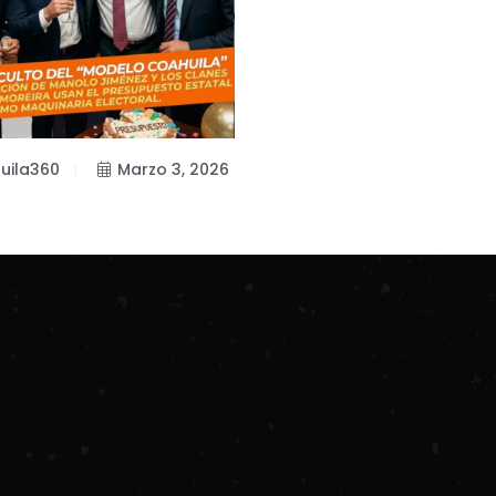
uila360
Marzo 3, 2026