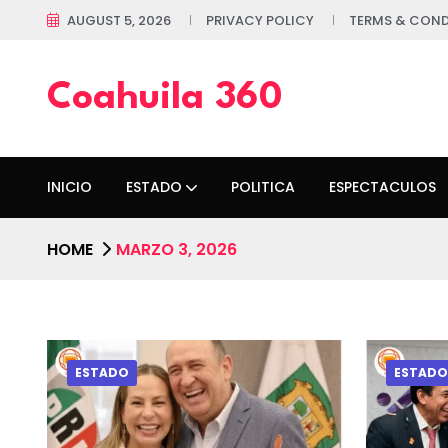
AUGUST 5, 2026
PRIVACY POLICY
TERMS & COND
Coahuila 360
INICIO
ESTADO
POLITICA
ESPECTACULOS
HOME
MARZO 3, 2026
ESTADO
ESTADO