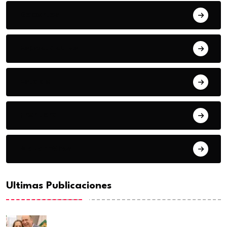
Deportes
Espectaculos
Estado
Frontera
Matamoros
Ultimas Publicaciones