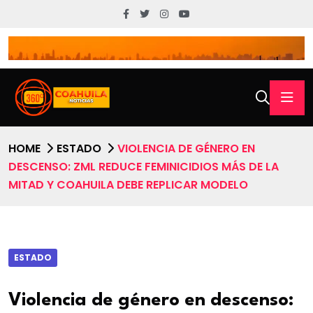
HOME
ESTADO
VIOLENCIA DE GÉNERO EN
DESCENSO: ZML REDUCE FEMINICIDIOS MÁS DE LA
MITAD Y COAHUILA DEBE REPLICAR MODELO
ESTADO
Violencia de género en descenso: