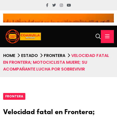
HOME
ESTADO
FRONTERA
VELOCIDAD FATAL
EN FRONTERA; MOTOCICLISTA MUERE; SU
ACOMPAÑANTE LUCHA POR SOBREVIVIR
FRONTERA
Velocidad fatal en Frontera;