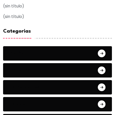
(sin título)
(sin título)
Categorias
Acuña
Deportes
Espectaculos
Estado