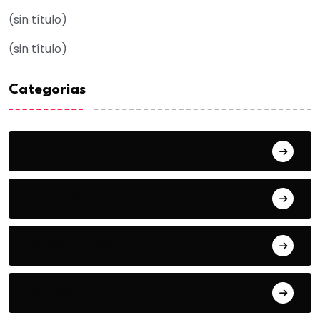
(sin título)
(sin título)
Categorias
Acuña
Deportes
Espectaculos
Estado