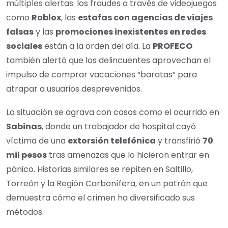
múltiples alertas: los fraudes a través de videojuegos
como
Roblox
, las
estafas con agencias de viajes
falsas
y las
promociones inexistentes en redes
sociales
están a la orden del día. La
PROFECO
también alertó que los delincuentes aprovechan el
impulso de comprar vacaciones “baratas” para
atrapar a usuarios desprevenidos.
La situación se agrava con casos como el ocurrido en
Sabinas
, donde un trabajador de hospital cayó
víctima de una
extorsión telefónica
y transfirió
70
mil pesos
tras amenazas que lo hicieron entrar en
pánico. Historias similares se repiten en Saltillo,
Torreón y la Región Carbonífera, en un patrón que
demuestra cómo el crimen ha diversificado sus
métodos.