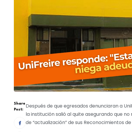
Share
Después de que egresados denunciaran a UniFre
Post:
la institución salió al quite asegurando que n
de “actualización” de sus Reconocimientos de 