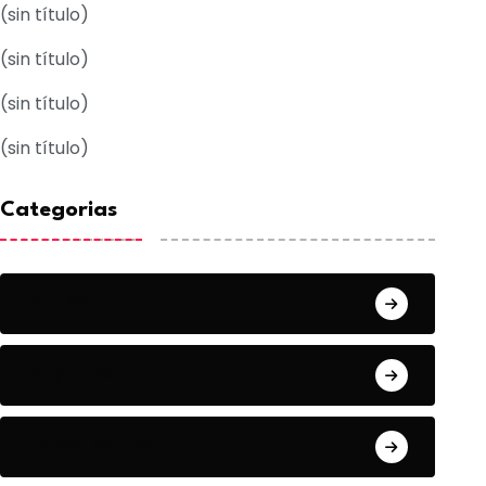
(sin título)
(sin título)
(sin título)
(sin título)
Categorias
Acuña
Deportes
Espectaculos