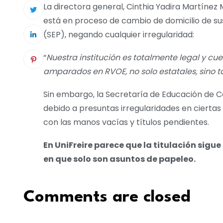
La directora general, Cinthia Yadira Martínez 
está en proceso de cambio de domicilio de su
(SEP), negando cualquier irregularidad:
“
Nuestra institución es totalmente legal y cu
amparados en RVOE, no solo estatales, sino 
Sin embargo, la Secretaría de Educación de Co
debido a presuntas irregularidades en cierta
con las manos vacías y títulos pendientes.
En UniFreire parece que la titulación sig
en que solo son asuntos de papeleo.
Comments are closed