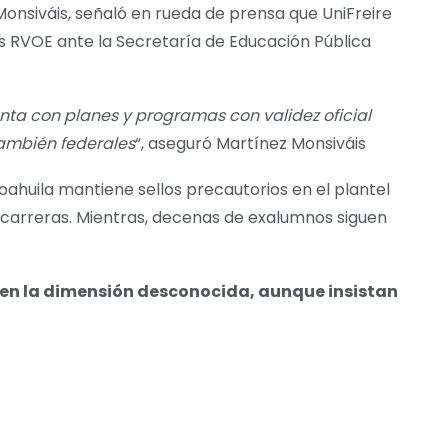
Monsiváis, señaló en rueda de prensa que UniFreire
s RVOE ante la Secretaría de Educación Pública
enta con planes y programas con validez oficial
también federales
“, aseguró Martínez Monsiváis
ahuila mantiene sellos precautorios en el plantel
s carreras. Mientras, decenas de exalumnos siguen
ue en la dimensión desconocida, aunque insistan