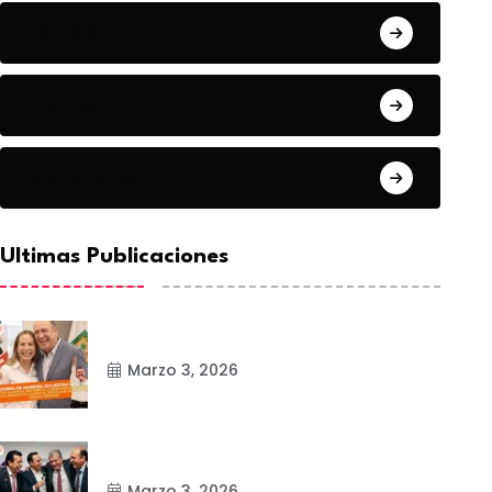
Estado
Frontera
Matamoros
Ultimas Publicaciones
Marzo 3, 2026
Marzo 3, 2026