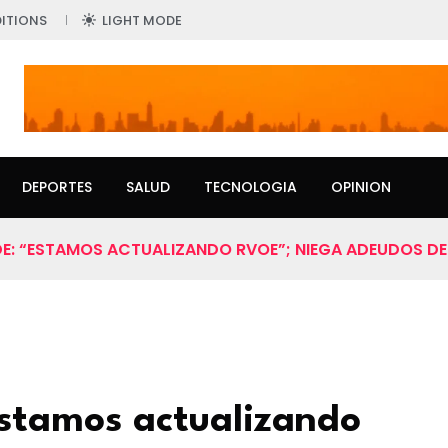
ITIONS
LIGHT MODE
DEPORTES
SALUD
TECNOLOGIA
OPINION
DE: “ESTAMOS ACTUALIZANDO RVOE”; NIEGA ADEUDOS DE
Estamos actualizando