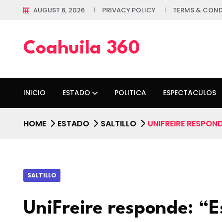
AUGUST 6, 2026
PRIVACY POLICY
TERMS & COND
Coahuila 360
INICIO
ESTADO
POLITICA
ESPECTACULOS
HOME
ESTADO
SALTILLO
UNIFREIRE RESPON
SALTILLO
UniFreire responde: “