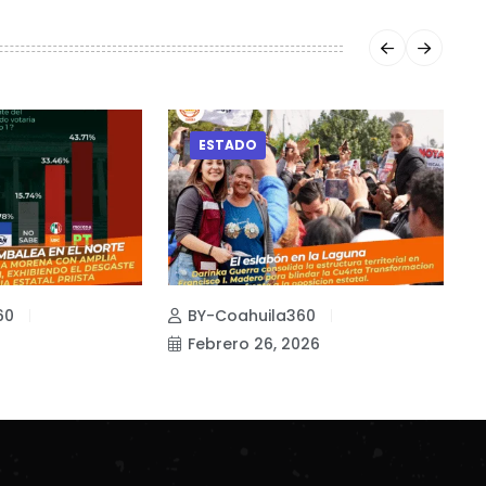
ESTADO
60
BY-Coahuila360
Febrero 26, 2026