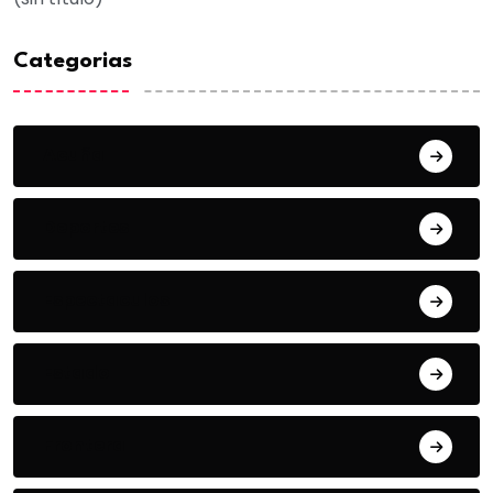
Categorias
Acuña
Deportes
Espectaculos
Estado
Frontera