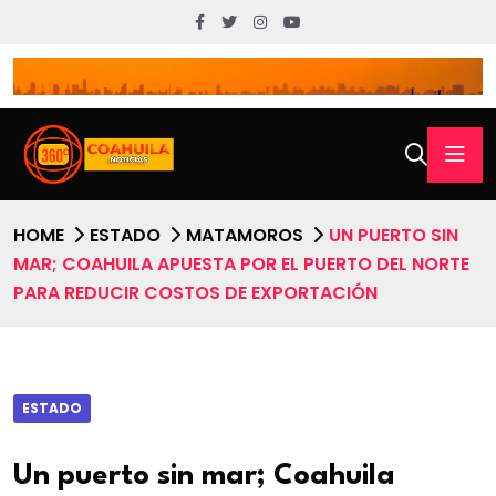
HOME
ESTADO
MATAMOROS
UN PUERTO SIN
MAR; COAHUILA APUESTA POR EL PUERTO DEL NORTE
PARA REDUCIR COSTOS DE EXPORTACIÓN
ESTADO
Un puerto sin mar; Coahuila