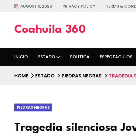
AUGUST 6, 2026
PRIVACY POLICY
TERMS & COND
Coahuila 360
INICIO
ESTADO
POLITICA
ESPECTACULOS
HOME
ESTADO
PIEDRAS NEGRAS
TRAGEDIA S
PIEDRAS NEGRAS
Tragedia silenciosa Jo