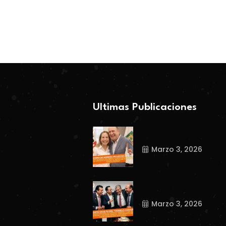
BY-Coahuila360
BY-Coahuila360
Febrero 26, 2026
Marzo 3, 2026
Ultimas Publicaciones
Marzo 3, 2026
Marzo 3, 2026