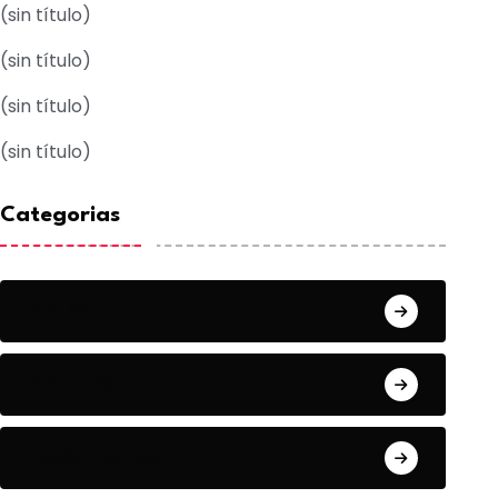
(sin título)
(sin título)
(sin título)
(sin título)
Categorias
Acuña
Deportes
Espectaculos