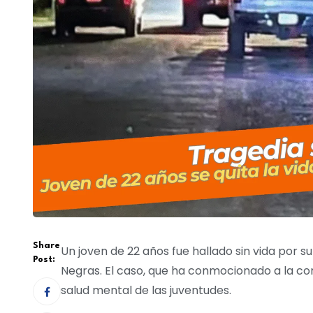
Share
Un joven de 22 años fue hallado sin vida por s
Post:
Negras. El caso, que ha conmocionado a la co
salud mental de las juventudes.