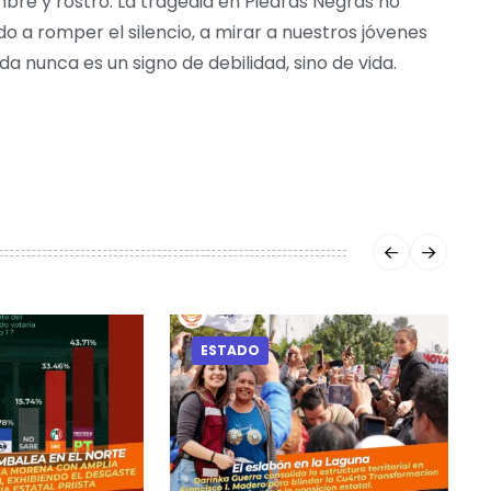
mbre y rostro. La tragedia en Piedras Negras no
o a romper el silencio, a mirar a nuestros jóvenes
a nunca es un signo de debilidad, sino de vida.
ESTADO