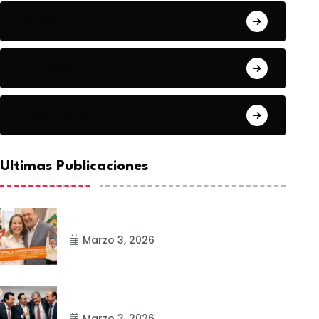
Estado
Frontera
Matamoros
Ultimas Publicaciones
Marzo 3, 2026
Marzo 3, 2026