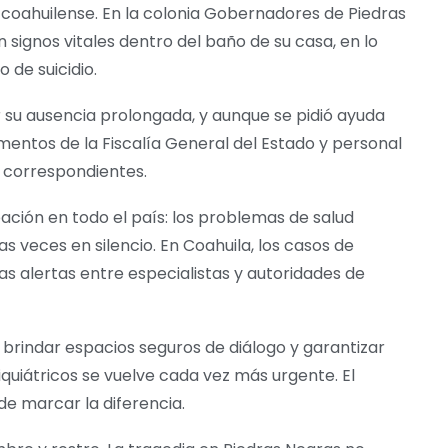
ia coahuilense. En la colonia Gobernadores de Piedras
 signos vitales dentro del baño de su casa, en lo
 de suicidio.
ar su ausencia prolongada, y aunque se pidió ayuda
entos de la Fiscalía General del Estado y personal
s correspondientes.
ción en todo el país: los problemas de salud
 veces en silencio. En Coahuila, los casos de
as alertas entre especialistas y autoridades de
 brindar espacios seguros de diálogo y garantizar
iquiátricos se vuelve cada vez más urgente. El
de marcar la diferencia.