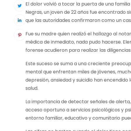
El dolor volvió a tocar la puerta de una famil
Negras, un joven de 22 años fue encontrado sin
que las autoridades confirmaron como un caso
Fue su madre quien realizó el hallazgo al not
médica de inmediato, nada pudo hacerse. Elem
forense acudieron para realizar las diligencia
Este suceso se suma a una creciente preocupa
mental que enfrentan miles de jóvenes, muchas
depresión, ansiedad y suicidio han encendido l
salud.
La importancia de detectar señales de alerta,
acceso oportuno a servicios psicológicos y ps
entorno familiar, educativo y comunitario pue