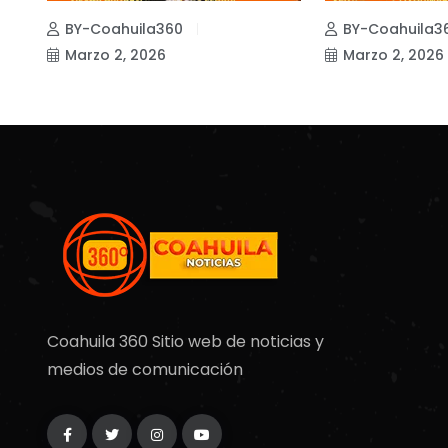
BY-Coahuila360
BY-Coahuila3
Marzo 2, 2026
Marzo 2, 2026
Coahuila 360 Sitio web de noticias y
medios de comunicación