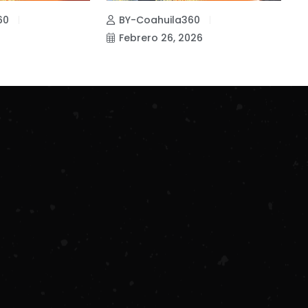
60
BY-Coahuila360
Febrero 26, 2026