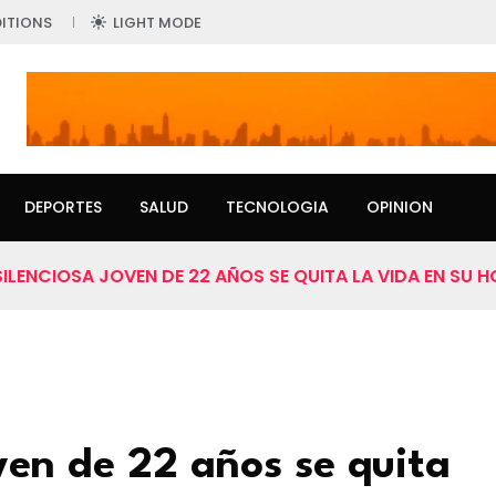
ITIONS
LIGHT MODE
DEPORTES
SALUD
TECNOLOGIA
OPINION
ILENCIOSA JOVEN DE 22 AÑOS SE QUITA LA VIDA EN SU 
ven de 22 años se quita