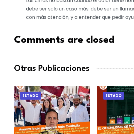
Las cifras no bastan cuando el dolor tiene no
debe ser solo un caso más: debe ser un llamad
con más atención, y a entender que pedir ayud
Comments are closed
Otras Publicaciones
ESTADO
ESTADO