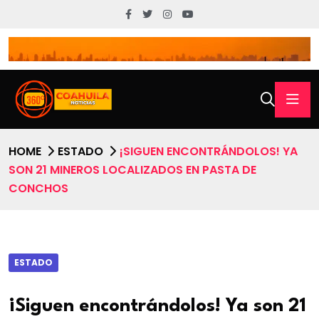
HOME
ESTADO
¡SIGUEN ENCONTRÁNDOLOS! YA
SON 21 MINEROS LOCALIZADOS EN PASTA DE
CONCHOS
ESTADO
¡Siguen encontrándolos! Ya son 21