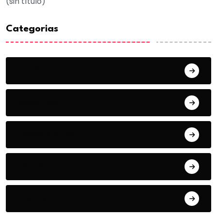
(sin título)
Categorias
Acuña
Deportes
Espectaculos
Estado
Frontera