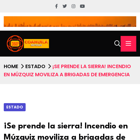
HOME
ESTADO
¡SE PRENDE LA SIERRA! INCENDIO
EN MÚZQUIZ MOVILIZA A BRIGADAS DE EMERGENCIA
ESTADO
¡Se prende la sierra! Incendio en
Múzquiz moviliza a brigadas de