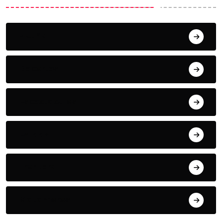
Acuña
Deportes
Espectaculos
Estado
Frontera
Matamoros