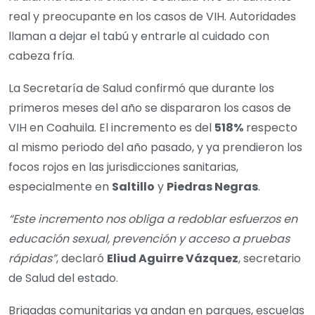
real y preocupante en los casos de VIH. Autoridades
llaman a dejar el tabú y entrarle al cuidado con
cabeza fría.
La Secretaría de Salud confirmó que durante los
primeros meses del año se dispararon los casos de
VIH en Coahuila. El incremento es del
518%
respecto
al mismo periodo del año pasado, y ya prendieron los
focos rojos en las jurisdicciones sanitarias,
especialmente en
Saltillo
y
Piedras Negras
.
“Este incremento nos obliga a redoblar esfuerzos en
educación sexual, prevención y acceso a pruebas
rápidas”
, declaró
Eliud Aguirre Vázquez
, secretario
de Salud del estado.
Brigadas comunitarias ya andan en parques, escuelas