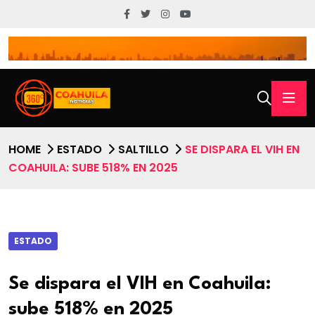
HOME
ESTADO
SALTILLO
SE DISPARA EL VIH EN
COAHUILA: SUBE 518% EN 2025
ESTADO
Se dispara el VIH en Coahuila:
sube 518% en 2025