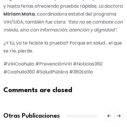
y hasta ferias ofreciendo pruebas rápidas. La doctora
Miriam Mata
, coordinadora estatal del programa
VIH/SIDA, también fue clara:
“Esto no se combate con
miedo, sino con información, atención y dignidad”
.
¿Y tú, ya te hiciste la prueba? Porque en salud… el que
se ríe, pierde.
#VIHCoahuila #PrevenciónVIH #Noticias360
#Coahuila360 #SaludPública #360Estilo
Comments are closed
Otras Publicaciones