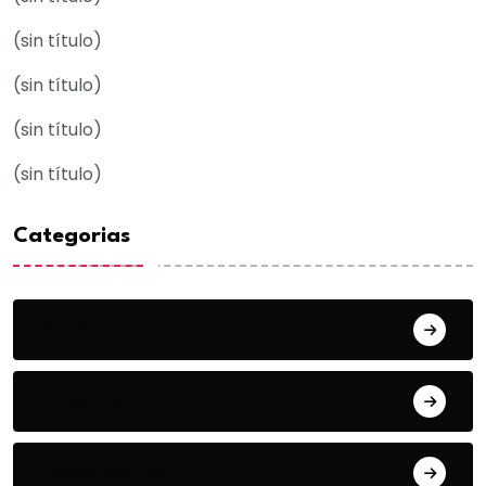
(sin título)
(sin título)
(sin título)
(sin título)
Categorias
Acuña
Deportes
Espectaculos