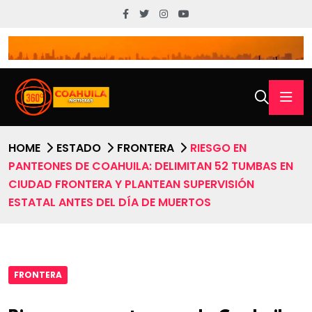
HOME
ESTADO
FRONTERA
RIESGO EN
PANTEONES DE COAHUILA: DELIMITAN 52 TUMBAS EN
CIUDAD FRONTERA Y PLANTEAN SUPERVISIÓN
ESTATAL ANTES DEL DÍA DE MUERTOS
FRONTERA