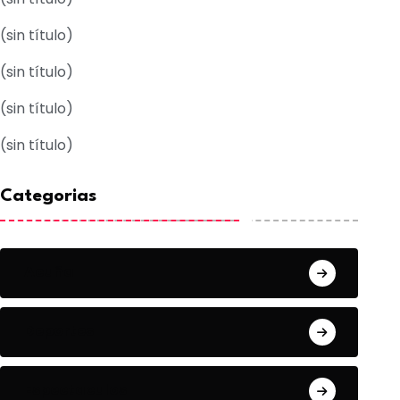
(sin título)
(sin título)
(sin título)
(sin título)
Categorias
Acuña
Deportes
Espectaculos