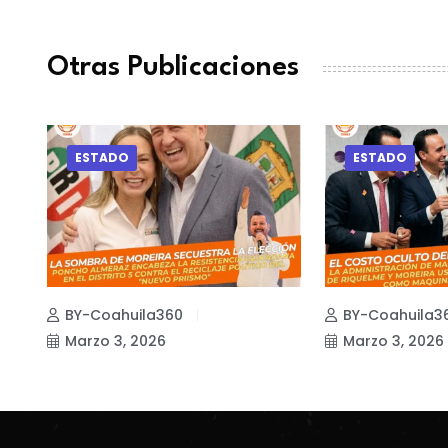
Otras Publicaciones
ESTADO
ESTADO
BY-Coahuila360
BY-Coahuila3
Marzo 3, 2026
Marzo 3, 2026