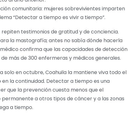
ción comunitaria: mujeres sobrevivientes imparten
 lema “Detectar a tiempo es vivir a tiempo”.
e repiten testimonios de gratitud y de conciencia.
ara la mastografía; antes no sabía dónde hacerla
nal médico confirma que las capacidades de detección
e de más de 300 enfermeras y médicos generales.
solo en octubre, Coahuila la mantiene viva todo el
no en la continuidad. Detectar a tiempo es una
cer que la prevención cuesta menos que el
o permanente a otros tipos de cáncer y a las zonas
lega a tiempo.