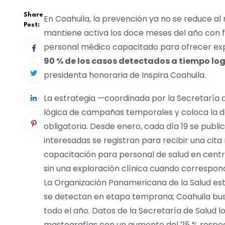
Share
En Coahuila, la prevención ya no se reduce a
Post:
mantiene activa los doce meses del año con f
personal médico capacitado para ofrecer exp
90 % de los casos detectados a tiempo lo
presidenta honoraria de Inspira Coahuila.
La estrategia —coordinada por la Secretaría d
lógica de campañas temporales y coloca la 
obligatoria. Desde enero, cada día 19 se publi
interesadas se registran para recibir una cit
capacitación para personal de salud en centr
sin una exploración clínica cuando correspon
La Organización Panamericana de la Salud est
se detectan en etapa temprana; Coahuila bu
todo el año. Datos de la Secretaría de Salud l
mastografías con un aumento del 25 % respect