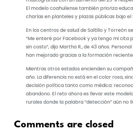
El modelo coahuilense también prioriza educa
charlas en planteles y plazas públicas bajo el
En los centros de salud de Saltillo y Torreón s
“Me enteré por Facebook y ya tengo mi cita p
sin costo”, dijo Martha R., de 43 años. Perso
han mejorado gracias a la formación recient
Mientras otros estados encienden su campaña 
año. La diferencia no está en el color rosa, si
decisión política tanto como médica: recono
abandono. El reto ahora es llevar este model
rurales donde la palabra “detección” aún no l
Comments are closed