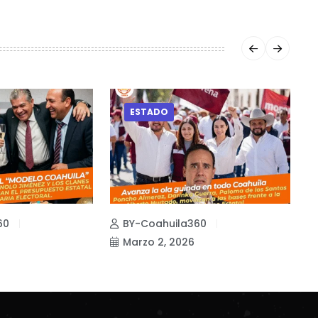
ESTADO
60
BY-Coahuila360
Marzo 2, 2026