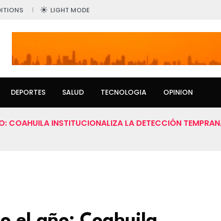
ITIONS
LIGHT MODE
DEPORTES
SALUD
TECNOLOGIA
OPINION
AÑO: COAHUILA INSTITUCIONALIZA LA DETECCIÓN TEMPR
o el año: Coahuila