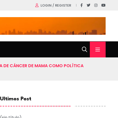
LOGIN / REGISTER
ANA DE CÁNCER DE MAMA COMO POLÍTICA
Ultimos Post
(sin título)