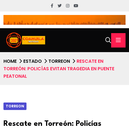
HOME
ESTADO
TORREON
RESCATE EN
TORREÓN: POLICÍAS EVITAN TRAGEDIA EN PUENTE
PEATONAL
TORREON
Rescate en Torreón: Policías