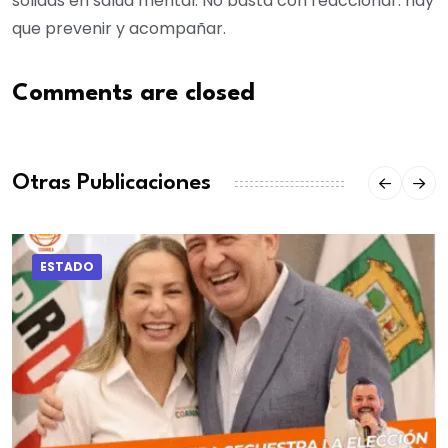
sólidas en salud mental. No basta con reaccionar: hay
que prevenir y acompañar.
Comments are closed
Otras Publicaciones
ESTADO