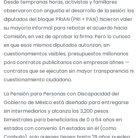
Desde tempranas horas, activistas y familiares
observaron con angustia el desarrollo de la sesión: los
diputados del bloque PRIAN (PRI + PAN) hicieron valer
su mayoría informal para rebotar el acuerdo hacia
Comisión, en vez de aprobar la firma. Pero lo curioso
es que esos mismos diputados autorizan, sin
cuestionamientos visibles, presupuestos millonarios
para contratos publicitarios con empresas afines —
contratos que se ejecutan sin mayor transparencia ni
cuestionamiento ciudadano.
La Pensión para Personas con Discapacidad del
Gobierno de México está diseñada para entregarse
sin intermediarios y alcanza los 3,200 pesos
bimestrales para beneficiarios de 0 a 64 años en
estados con convenio. En estados sin él (como
Coahuila), solo quienes tienen hasta 29 años pueden