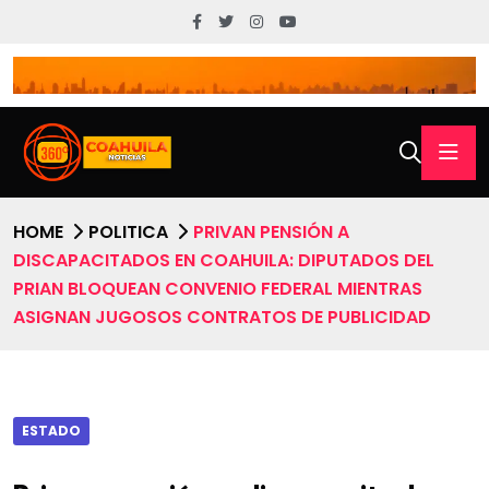
HOME
POLITICA
PRIVAN PENSIÓN A
DISCAPACITADOS EN COAHUILA: DIPUTADOS DEL
PRIAN BLOQUEAN CONVENIO FEDERAL MIENTRAS
ASIGNAN JUGOSOS CONTRATOS DE PUBLICIDAD
ESTADO