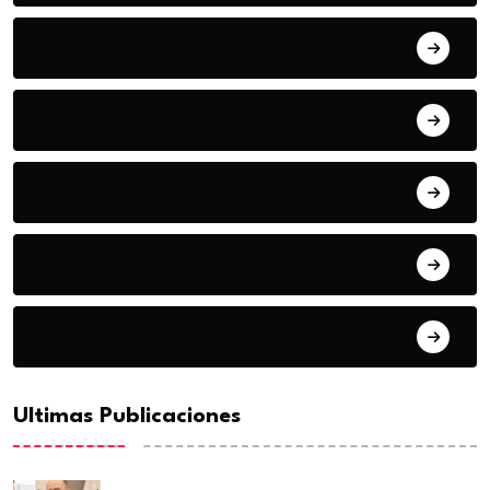
Deportes
Espectaculos
Estado
Frontera
Matamoros
Ultimas Publicaciones