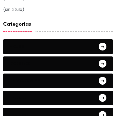
(sin título)
Categorias
Acuña
Deportes
Espectaculos
Estado
Frontera