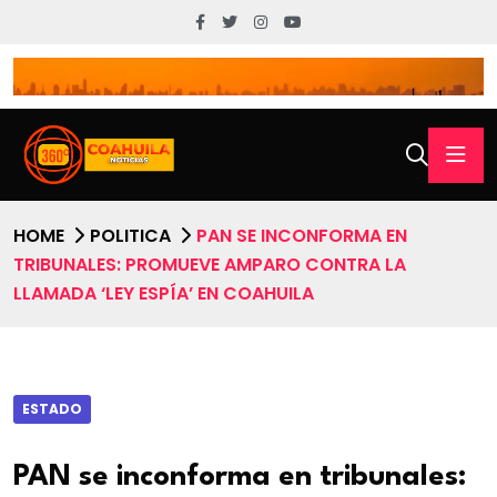
HOME
POLITICA
PAN SE INCONFORMA EN
TRIBUNALES: PROMUEVE AMPARO CONTRA LA
LLAMADA ‘LEY ESPÍA’ EN COAHUILA
ESTADO
PAN se inconforma en tribunales: