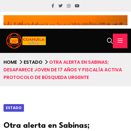
HOME
ESTADO
OTRA ALERTA EN SABINAS;
DESAPARECE JOVEN DE 17 AÑOS Y FISCALÍA ACTIVA
PROTOCOLO DE BÚSQUEDA URGENTE
ESTADO
Otra alerta en Sabinas;