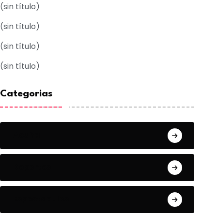
(sin título)
(sin título)
(sin título)
(sin título)
Categorias
Acuña
Deportes
Espectaculos