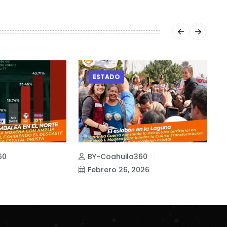
ESTADO
60
BY-Coahuila360
Febrero 26, 2026