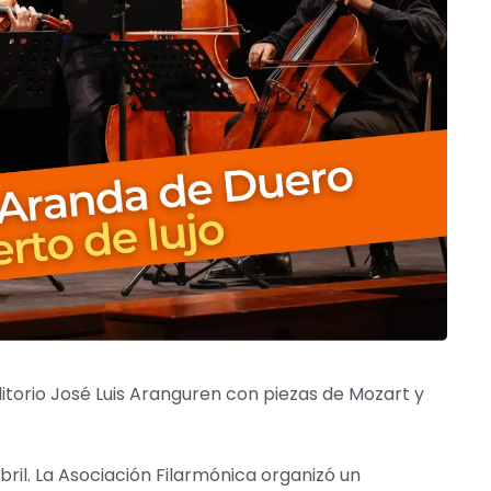
ditorio José Luis Aranguren con piezas de Mozart y
ril. La Asociación Filarmónica organizó un