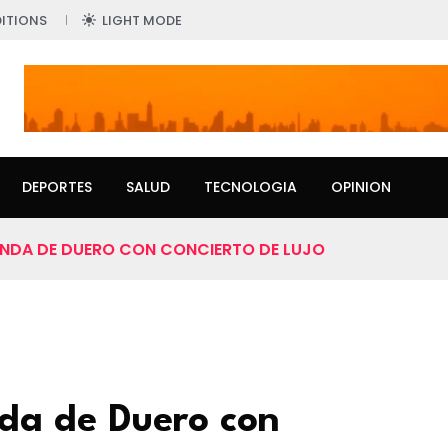
ITIONS
LIGHT MODE
DEPORTES
SALUD
TECNOLOGIA
OPINION
ANDA DE DUERO CON CONCIERTO DE LUJO
da de Duero con