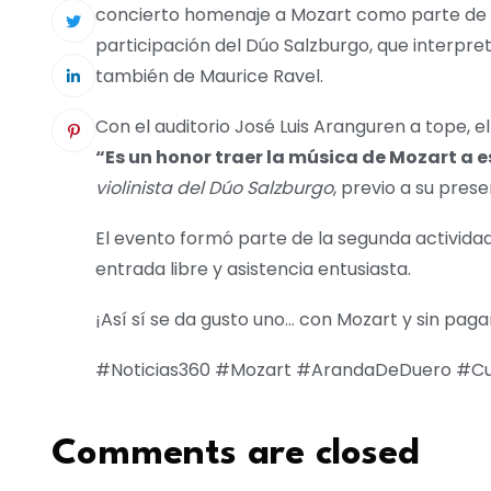
concierto homenaje a Mozart como parte de su
participación del Dúo Salzburgo, que interpre
también de Maurice Ravel.
Con el auditorio José Luis Aranguren a tope, e
“Es un honor traer la música de Mozart a e
violinista del Dúo Salzburgo
, previo a su pres
El evento formó parte de la segunda actividad
entrada libre y asistencia entusiasta.
¡Así sí se da gusto uno… con Mozart y sin paga
#Noticias360 #Mozart #ArandaDeDuero #Cu
Comments are closed