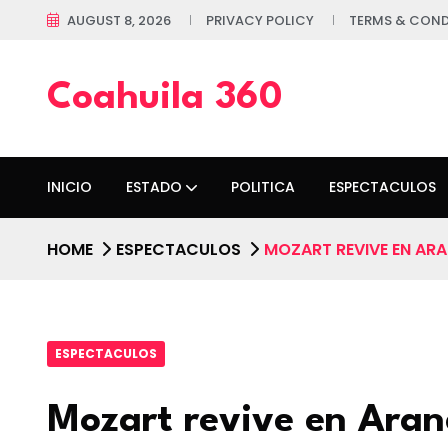
AUGUST 8, 2026
PRIVACY POLICY
TERMS & COND
Coahuila 360
INICIO
ESTADO
POLITICA
ESPECTACULOS
HOME
ESPECTACULOS
MOZART REVIVE EN AR
ESPECTACULOS
Mozart revive en Aran