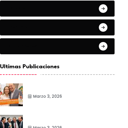
Estado
Frontera
Matamoros
Ultimas Publicaciones
Marzo 3, 2026
Marzo 3, 2026