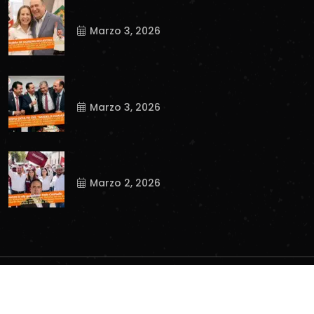
Marzo 3, 2026
Marzo 3, 2026
Marzo 2, 2026
Copyright
2023
Tnews.
. All Rights Reserved.
WP Twitter Auto Publish
Powered By :
XYZScripts.com