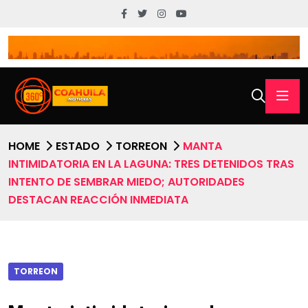
HOME
ESTADO
TORREON
MANTA
INTIMIDATORIA EN LA LAGUNA: TRES DETENIDOS TRAS
INTENTO DE SEMBRAR MIEDO; AUTORIDADES
DESTACAN REACCIÓN INMEDIATA
TORREON