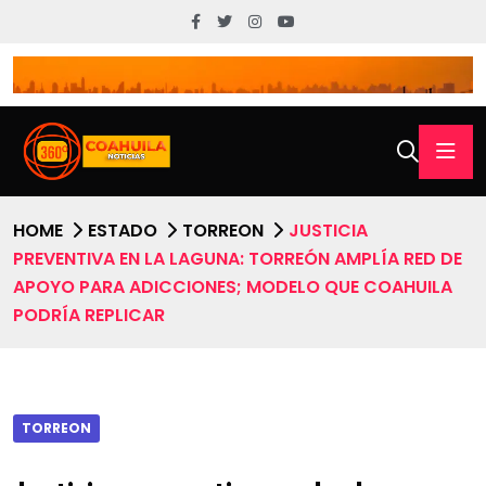
HOME
ESTADO
TORREON
JUSTICIA
PREVENTIVA EN LA LAGUNA: TORREÓN AMPLÍA RED DE
APOYO PARA ADICCIONES; MODELO QUE COAHUILA
PODRÍA REPLICAR
TORREON