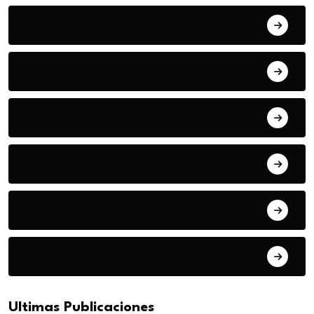
Acuña
Deportes
Espectaculos
Estado
Frontera
Matamoros
Ultimas Publicaciones