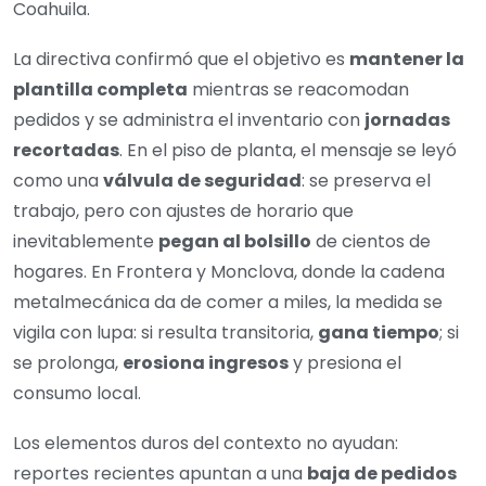
Coahuila.
La directiva confirmó que el objetivo es
mantener la
plantilla completa
mientras se reacomodan
pedidos y se administra el inventario con
jornadas
recortadas
. En el piso de planta, el mensaje se leyó
como una
válvula de seguridad
: se preserva el
trabajo, pero con ajustes de horario que
inevitablemente
pegan al bolsillo
de cientos de
hogares. En Frontera y Monclova, donde la cadena
metalmecánica da de comer a miles, la medida se
vigila con lupa: si resulta transitoria,
gana tiempo
; si
se prolonga,
erosiona ingresos
y presiona el
consumo local.
Los elementos duros del contexto no ayudan:
reportes recientes apuntan a una
baja de pedidos