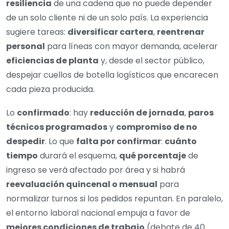
resiliencia
de una cadena que no puede depender
de un solo cliente ni de un solo país. La experiencia
sugiere tareas:
diversificar cartera
,
reentrenar
personal
para líneas con mayor demanda, acelerar
eficiencias de planta
y, desde el sector público,
despejar cuellos de botella logísticos que encarecen
cada pieza producida.
Lo
confirmado
: hay
reducción de jornada
,
paros
técnicos programados
y
compromiso de no
despedir
. Lo que
falta por confirmar
:
cuánto
tiempo
durará el esquema,
qué porcentaje
de
ingreso se verá afectado por área y si habrá
reevaluación quincenal o mensual
para
normalizar turnos si los pedidos repuntan. En paralelo,
el entorno laboral nacional empuja a favor de
mejores condiciones de trabajo
(debate de 40