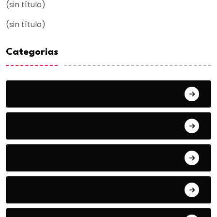
(sin título)
(sin título)
Categorias
Acuña
Deportes
Espectaculos
Estado