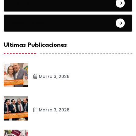
Frontera
Matamoros
Ultimas Publicaciones
Marzo 3, 2026
Marzo 3, 2026