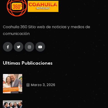
Coahuila 360 Sitio web de noticias y medios de
comunicación
Ultimas Publicaciones
Marzo 3, 2026