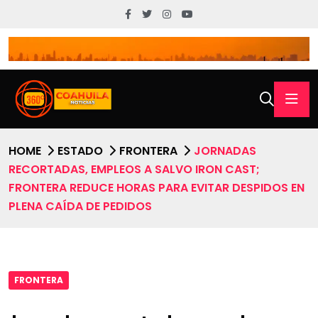
HOME
ESTADO
FRONTERA
JORNADAS
RECORTADAS, EMPLEOS A SALVO IRON CAST;
FRONTERA REDUCE HORAS PARA EVITAR DESPIDOS EN
PLENA CAÍDA DE PEDIDOS
FRONTERA