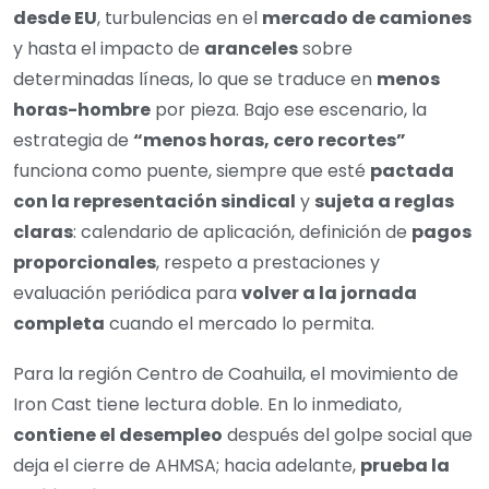
desde EU
, turbulencias en el
mercado de camiones
y hasta el impacto de
aranceles
sobre
determinadas líneas, lo que se traduce en
menos
horas-hombre
por pieza. Bajo ese escenario, la
estrategia de
“menos horas, cero recortes”
funciona como puente, siempre que esté
pactada
con la representación sindical
y
sujeta a reglas
claras
: calendario de aplicación, definición de
pagos
proporcionales
, respeto a prestaciones y
evaluación periódica para
volver a la jornada
completa
cuando el mercado lo permita.
Para la región Centro de Coahuila, el movimiento de
Iron Cast tiene lectura doble. En lo inmediato,
contiene el desempleo
después del golpe social que
deja el cierre de AHMSA; hacia adelante,
prueba la