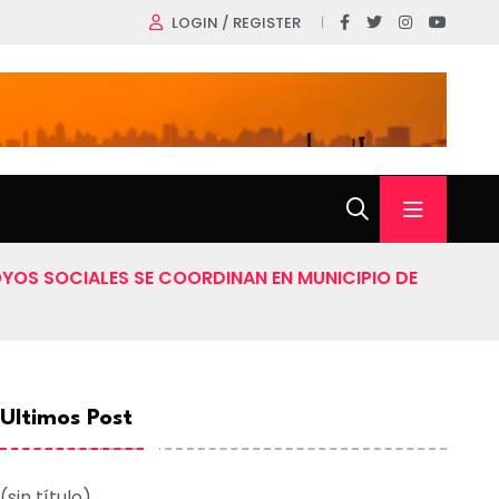
LOGIN / REGISTER
YOS SOCIALES SE COORDINAN EN MUNICIPIO DE
Ultimos Post
(sin título)