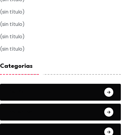
(sin título)
(sin título)
(sin título)
(sin título)
Categorias
Acuña
Deportes
Espectaculos