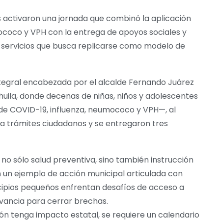
s activaron una jornada que combinó la aplicación
ococo y VPH con la entrega de apoyos sociales y
e servicios que busca replicarse como modelo de
integral encabezada por el alcalde Fernando Juárez
uila, donde decenas de niñas, niños y adolescentes
 COVID-19, influenza, neumococo y VPH—, al
a trámites ciudadanos y se entregaron tres
 no sólo salud preventiva, sino también instrucción
 en un ejemplo de acción municipal articulada con
icipios pequeños enfrentan desafíos de acceso a
levancia para cerrar brechas.
ón tenga impacto estatal, se requiere un calendario