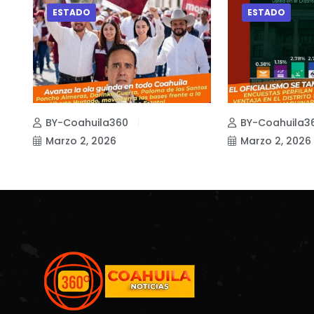
ESTADO
ESTADO
BY-Coahuila360
BY-Coahuila3
Marzo 2, 2026
Marzo 2, 2026