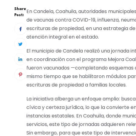
Share
En Candela, Coahuila, autoridades municipale
Post:
de vacunas contra COVID-19, influenza, neum
escrituras de propiedad, en una estrategia d
atención integral en el estado.
El municipio de Candela realizó una jornada 
en coordinación con el programa Mejora Coah
fueron vacunados —completando esquemas de
mismo tiempo que se habilitaron módulos par
escrituras de propiedad a familias locales.
La iniciativa alberga un enfoque amplio: busca
cívica y certeza jurídica, lo que la convierte
instancias estatales. En Coahuila, donde mun
servicios, este tipo de jornadas adquieren re
Sin embargo, para que este tipo de intervenci