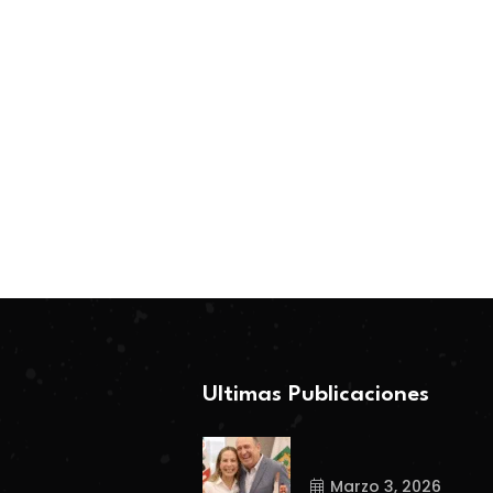
ESTADO
ESTADO
BY-Coahuila360
BY-Coahuila360
Febrero 26, 2026
Marzo 3, 2026
Ultimas Publicaciones
Marzo 3, 2026