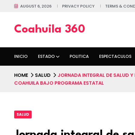
AUGUST 6, 2026
PRIVACY POLICY
TERMS & COND
Coahuila 360
INICIO
ESTADO
POLITICA
ESPECTACULOS
HOME
SALUD
JORNADA INTEGRAL DE SALUD Y 
COAHUILA BAJO PROGRAMA ESTATAL
SALUD
Jornada integral de sa