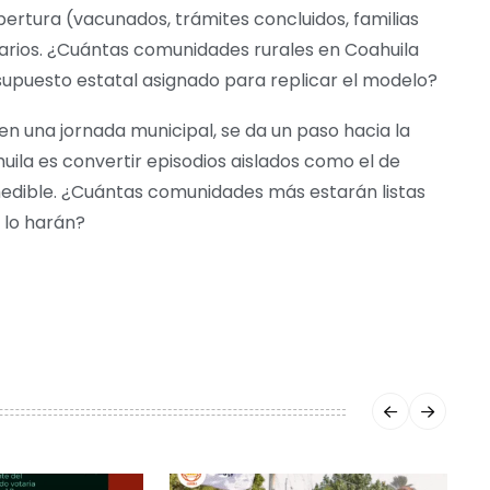
bertura (vacunados, trámites concluidos, familias
tarios. ¿Cuántas comunidades rurales en Coahuila
supuesto estatal asignado para replicar el modelo?
en una jornada municipal, se da un paso hacia la
uila es convertir episodios aislados como el de
medible. ¿Cuántas comunidades más estarán listas
a lo harán?