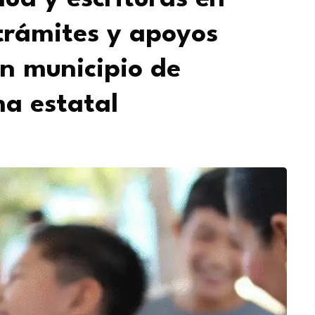
trámites y apoyos
en municipio de
a estatal