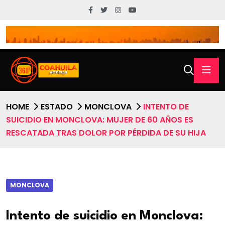
HOME
ESTADO
MONCLOVA
INTENTO DE
SUICIDIO EN MONCLOVA: MUJER DE 60 AÑOS ES
RESCATADA TRAS DOLOR POR PÉRDIDA DE SU HIJA
MONCLOVA
Intento de suicidio en Monclova: