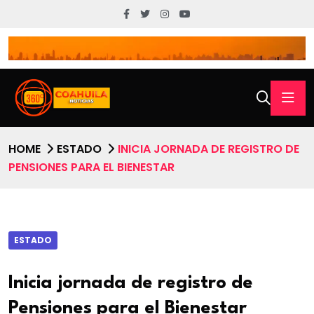
HOME
ESTADO
INICIA JORNADA DE REGISTRO DE
PENSIONES PARA EL BIENESTAR
ESTADO
Inicia jornada de registro de
Pensiones para el Bienestar