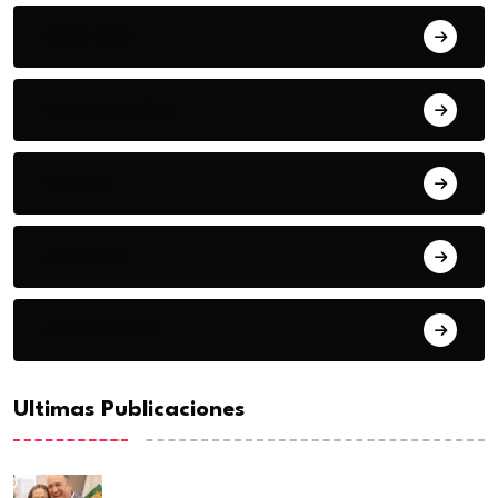
Deportes
Espectaculos
Estado
Frontera
Matamoros
Ultimas Publicaciones