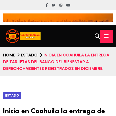
HOME
ESTADO
INICIA EN COAHUILA LA ENTREGA
DE TARJETAS DEL BANCO DEL BIENESTAR A
DERECHOHABIENTES REGISTRADOS EN DICIEMBRE.
ESTADO
Inicia en Coahuila la entrega de