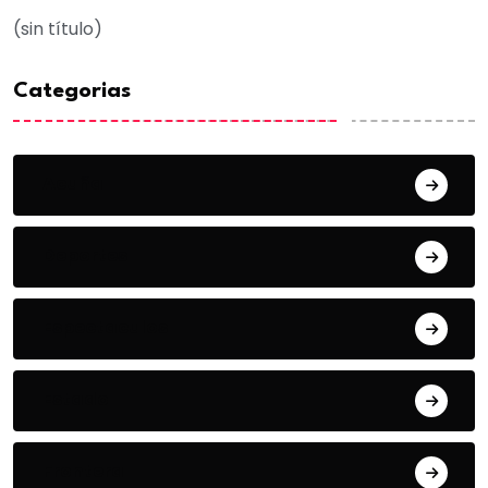
(sin título)
Categorias
Acuña
Deportes
Espectaculos
Estado
Frontera