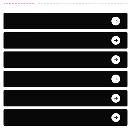
Acuña
Deportes
Espectaculos
Estado
Frontera
Matamoros