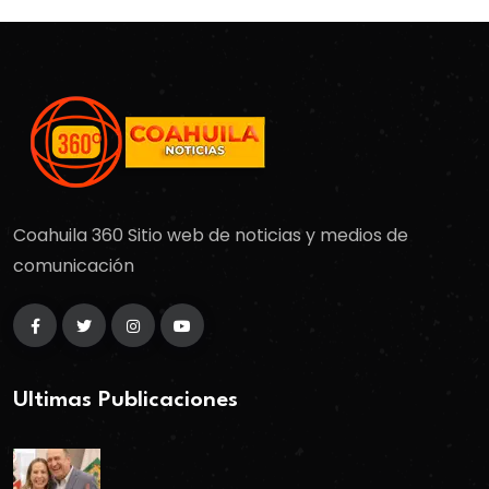
Coahuila 360 Sitio web de noticias y medios de
comunicación
Ultimas Publicaciones