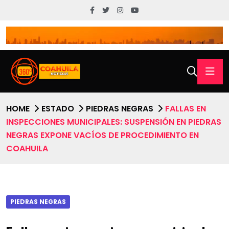
HOME
ESTADO
PIEDRAS NEGRAS
FALLAS EN
INSPECCIONES MUNICIPALES: SUSPENSIÓN EN PIEDRAS
NEGRAS EXPONE VACÍOS DE PROCEDIMIENTO EN
COAHUILA
PIEDRAS NEGRAS