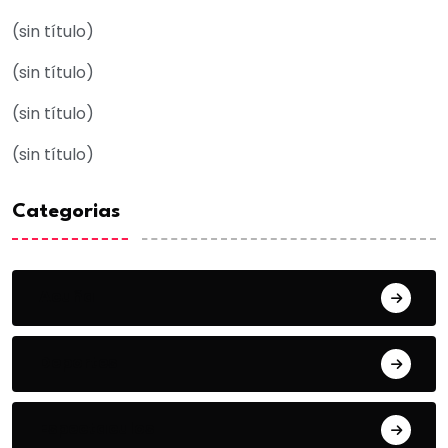
(sin título)
(sin título)
(sin título)
(sin título)
Categorias
Acuña
Deportes
Espectaculos