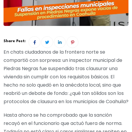
Share Post:
En chats ciudadanos de la frontera norte se
compartió con sorpresa: un inspector municipal de
Piedras Negras fue suspendido tras clausurar una
vivienda sin cumplir con los requisitos básicos. El
hecho no solo quedó en la anécdota local, sino que
reabrió un debate de fondo: ¿qué tan sólidos son los
protocolos de clausura en los municipios de Coahuila?
Hasta ahora se ha comprobado que la sanción
recayó en el funcionario que actuó fuera de norma.
Todavía no está claro si casos similares se repiten en