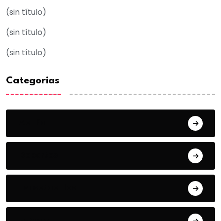
(sin título)
(sin título)
(sin título)
Categorias
Acuña
Deportes
Espectaculos
Estado