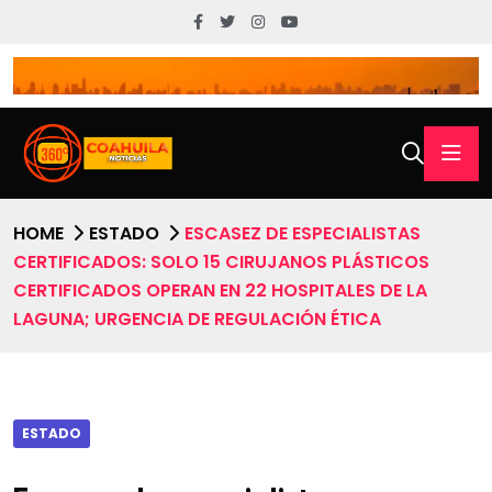
HOME
ESTADO
ESCASEZ DE ESPECIALISTAS
CERTIFICADOS: SOLO 15 CIRUJANOS PLÁSTICOS
CERTIFICADOS OPERAN EN 22 HOSPITALES DE LA
LAGUNA; URGENCIA DE REGULACIÓN ÉTICA
ESTADO