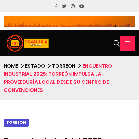
HOME
ESTADO
TORREON
ENCUENTRO
INDUSTRIAL 2025: TORREÓN IMPULSA LA
PROVEEDURÍA LOCAL DESDE SU CENTRO DE
CONVENCIONES
TORREON