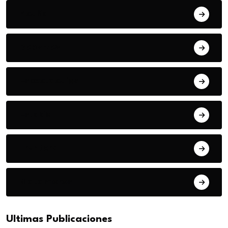
Acuña
Deportes
Espectaculos
Estado
Frontera
Matamoros
Ultimas Publicaciones