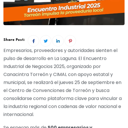
Share Post:
Empresarios, proveedores y autoridades sienten el
pulso de desarrollo en La Laguna. El Encuentro
Industrial de Negocios 2025, organizado por
Canacintra Torreón y CIMAL con apoyo estatal y
municipal, se realizará el jueves 25 de septiembre en
el Centro de Convenciones de Torreón y busca
consolidarse como plataforma clave para vincular a
la industria regional con cadenas de valor nacional e
internacional.
Se esperan más de
500 empresarios y