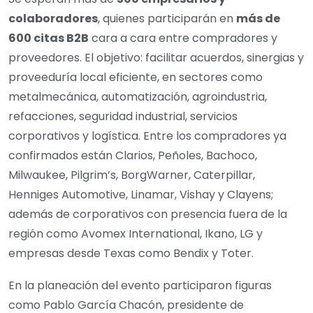
colaboradores
, quienes participarán en
más de
600 citas B2B
cara a cara entre compradores y
proveedores. El objetivo: facilitar acuerdos, sinergias y
proveeduría local eficiente, en sectores como
metalmecánica, automatización, agroindustria,
refacciones, seguridad industrial, servicios
corporativos y logística. Entre los compradores ya
confirmados están Clarios, Peñoles, Bachoco,
Milwaukee, Pilgrim’s, BorgWarner, Caterpillar,
Henniges Automotive, Linamar, Vishay y Clayens;
además de corporativos con presencia fuera de la
región como Avomex International, Ikano, LG y
empresas desde Texas como Bendix y Toter.
En la planeación del evento participaron figuras
como Pablo García Chacón, presidente de