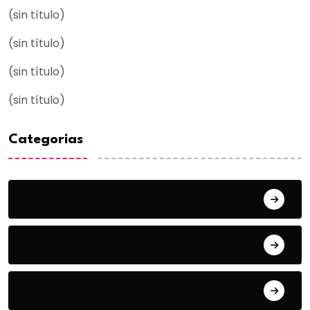
(sin título)
(sin título)
(sin título)
(sin título)
Categorias
Acuña
Deportes
Espectaculos