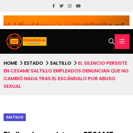
HOME
ESTADO
SALTILLO
EL SILENCIO PERSISTE
EN CESAME SALTILLO EMPLEADOS DENUNCIAN QUE NO
CAMBIÓ NADA TRAS EL ESCÁNDALO POR ABUSO
SEXUAL
SALTILLO