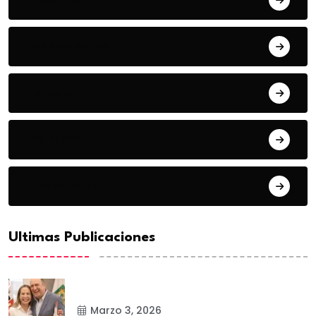
Espectaculos
Estado
Frontera
Matamoros
Ultimas Publicaciones
Marzo 3, 2026