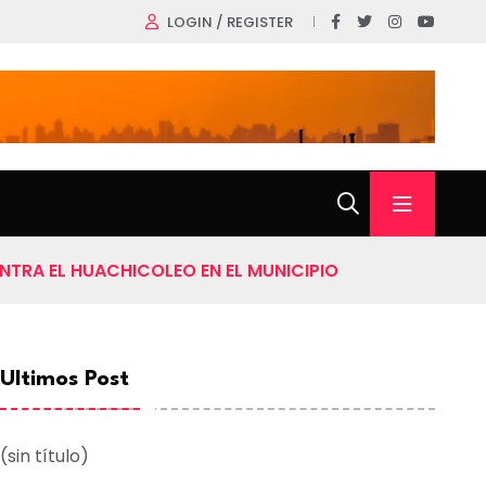
LOGIN / REGISTER
NTRA EL HUACHICOLEO EN EL MUNICIPIO
Ultimos Post
(sin título)