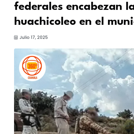
federales encabezan la
huachicoleo en el muni
Julio 17, 2025