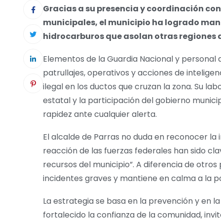
Gracias a su presencia y coordinación con
municipales, el municipio ha logrado mant
hidrocarburos que asolan otras regiones 
Elementos de la Guardia Nacional y persona
patrullajes, operativos y acciones de intelige
ilegal en los ductos que cruzan la zona. Su lab
estatal y la participación del gobierno munic
rapidez ante cualquier alerta.
El alcalde de Parras no duda en reconocer la i
reacción de las fuerzas federales han sido cl
recursos del municipio”. A diferencia de otros
incidentes graves y mantiene en calma a la po
La estrategia se basa en la prevención y en l
fortalecido la confianza de la comunidad, invi