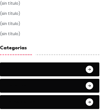
(sin título)
(sin título)
(sin título)
(sin título)
Categorias
Acuña
Deportes
Espectaculos