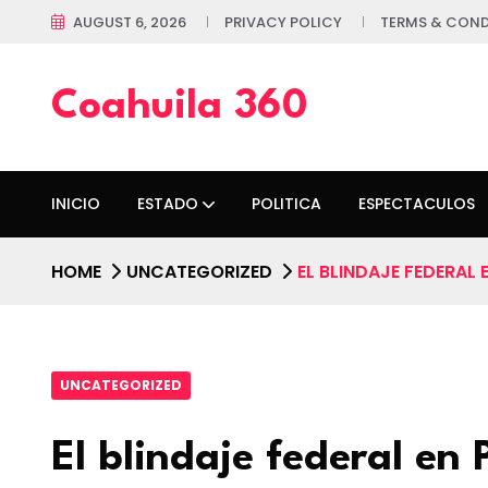
AUGUST 6, 2026
PRIVACY POLICY
TERMS & COND
Coahuila 360
INICIO
ESTADO
POLITICA
ESPECTACULOS
HOME
UNCATEGORIZED
EL BLINDAJE FEDERAL
UNCATEGORIZED
El blindaje federal en