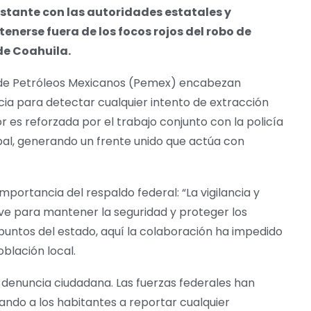
stante con las autoridades estatales y
enerse fuera de los focos rojos del robo de
de Coahuila.
l de Petróleos Mexicanos (Pemex) encabezan
ncia para detectar cualquier intento de extracción
or es reforzada por el trabajo conjunto con la policía
ipal, generando un frente unido que actúa con
mportancia del respaldo federal: “La vigilancia y
ave para mantener la seguridad y proteger los
 puntos del estado, aquí la colaboración ha impedido
blación local.
a denuncia ciudadana. Las fuerzas federales han
tando a los habitantes a reportar cualquier