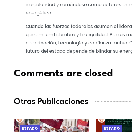
irregularidad y sumándose como actores princi
energética.
Cuando las fuerzas federales asumen el lidera
gana en certidumbre y tranquilidad. Parras m
coordinación, tecnología y confianza mutua. Q
futuro del estado depende de blindar su energ
Comments are closed
Otras Publicaciones
ESTADO
ESTADO