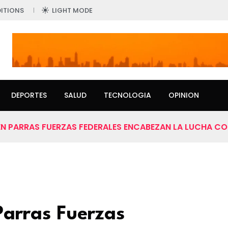
ITIONS
LIGHT MODE
DEPORTES
SALUD
TECNOLOGIA
OPINION
 EN PARRAS FUERZAS FEDERALES ENCABEZAN LA LUCHA CO
 Parras Fuerzas