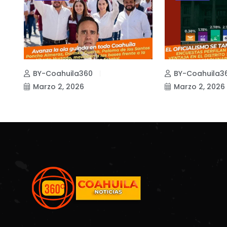
BY-Coahuila360
BY-Coahuila3
Marzo 2, 2026
Marzo 2, 2026