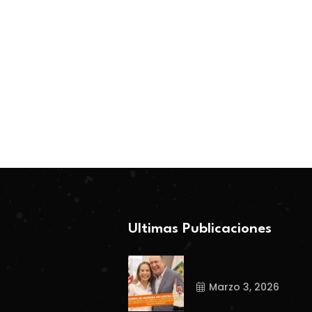
BY-Coahuila360
BY-Coahuila360
Febrero 26, 2026
Marzo 3, 2026
Ultimas Publicaciones
Marzo 3, 2026