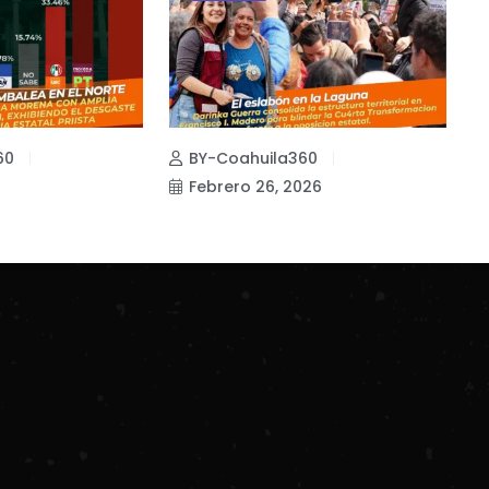
60
BY-Coahuila360
Febrero 26, 2026