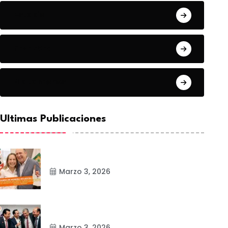
Estado
Frontera
Matamoros
Ultimas Publicaciones
Marzo 3, 2026
Marzo 3, 2026