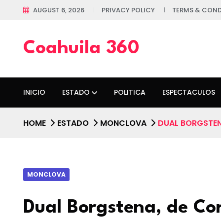
AUGUST 6, 2026
PRIVACY POLICY
TERMS & COND
Coahuila 360
INICIO
ESTADO
POLITICA
ESPECTACULOS
HOME
ESTADO
MONCLOVA
DUAL BORGSTEN
MONCLOVA
Dual Borgstena, de Cor