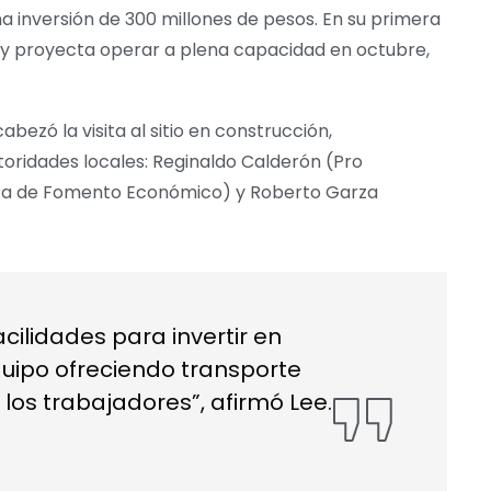
una inversión de 300 millones de pesos. En su primera
 y proyecta operar a plena capacidad en octubre,
abezó la visita al sitio en construcción,
ridades locales: Reginaldo Calderón (Pro
ora de Fomento Económico) y Roberto Garza
cilidades para invertir en
uipo ofreciendo transporte
 los trabajadores”, afirmó Lee.