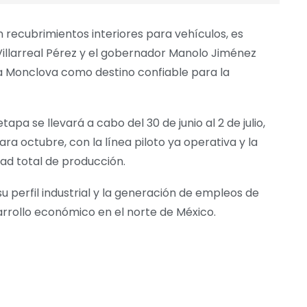
n recubrimientos interiores para vehículos, es
 Villarreal Pérez y el gobernador Manolo Jiménez
a Monclova como destino confiable para la
pa se llevará a cabo del 30 de junio al 2 de julio,
ara octubre, con la línea piloto ya operativa y la
dad total de producción.
u perfil industrial y la generación de empleos de
rrollo económico en el norte de México.