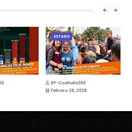
ESTADO
60
BY-Coahuila360
Febrero 26, 2026