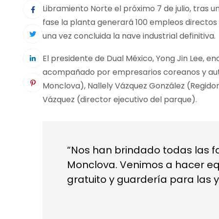
Libramiento Norte el próximo 7 de julio, tras 
fase la planta generará 100 empleos directos
una vez concluida la nave industrial definitiva.
El presidente de Dual México, Yong Jin Lee, enc
acompañado por empresarios coreanos y auto
Monclova), Nallely Vázquez González (Regid
Vázquez (director ejecutivo del parque).
“Nos han brindado todas las fa
Monclova. Venimos a hacer eq
gratuito y guardería para las y