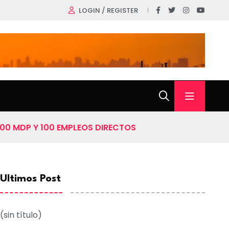
LOGIN / REGISTER
00 MDP Y 100 EMPLEOS DIRECTOS
Ultimos Post
(sin título)