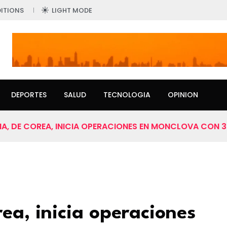
ITIONS
LIGHT MODE
DEPORTES
SALUD
TECNOLOGIA
OPINION
A, DE COREA, INICIA OPERACIONES EN MONCLOVA CON 3
ea, inicia operaciones