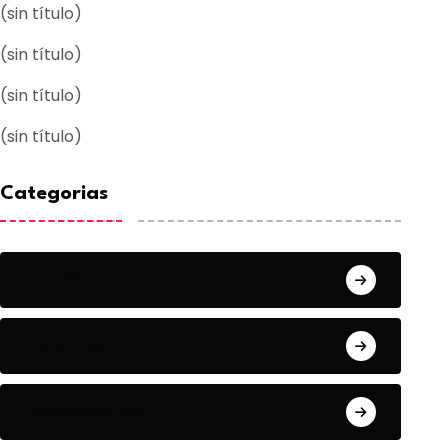
(sin título)
(sin título)
(sin título)
(sin título)
Categorias
Acuña
Deportes
Espectaculos