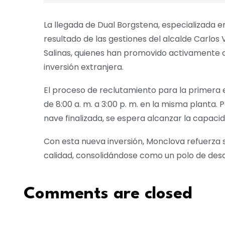
La llegada de Dual Borgstena, especializada e
resultado de las gestiones del alcalde Carlos
Salinas, quienes han promovido activamente 
inversión extranjera.
El proceso de reclutamiento para la primera eta
de 8:00 a. m. a 3:00 p. m. en la misma planta. P
nave finalizada, se espera alcanzar la capaci
Con esta nueva inversión, Monclova refuerza s
calidad, consolidándose como un polo de desa
Comments are closed