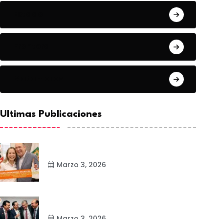
Estado
Frontera
Matamoros
Ultimas Publicaciones
Marzo 3, 2026
Marzo 3, 2026