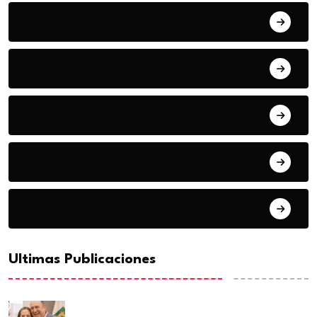
Deportes
Espectaculos
Estado
Frontera
Matamoros
Ultimas Publicaciones