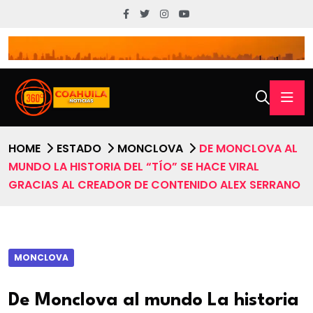
HOME
ESTADO
MONCLOVA
DE MONCLOVA AL
MUNDO LA HISTORIA DEL “TÍO” SE HACE VIRAL
GRACIAS AL CREADOR DE CONTENIDO ALEX SERRANO
MONCLOVA
De Monclova al mundo La historia