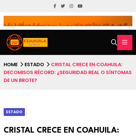
HOME
ESTADO
CRISTAL CRECE EN COAHUILA:
DECOMISOS RÉCORD: ¿SEGURIDAD REAL O SÍNTOMAS
DE UN BROTE?
ESTADO
CRISTAL CRECE EN COAHUILA: