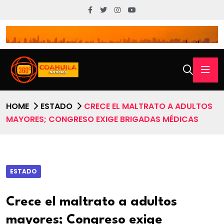
HOME
ESTADO
CRECE EL MALTRATO A ADULTOS
MAYORES; CONGRESO EXIGE BRIGADAS MÉDICAS
ESTADO
Crece el maltrato a adultos
mayores; Congreso exige