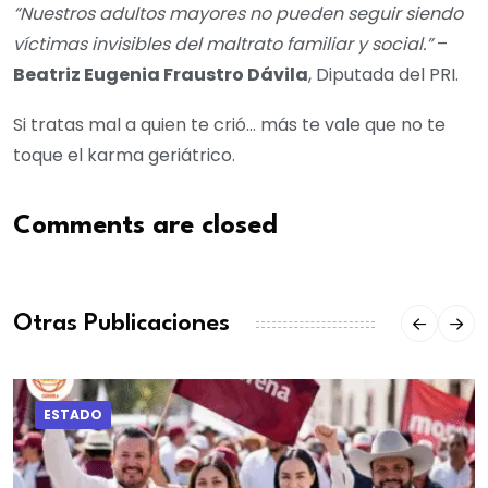
“Nuestros adultos mayores no pueden seguir siendo
víctimas invisibles del maltrato familiar y social.”
–
Beatriz Eugenia Fraustro Dávila
, Diputada del PRI.
Si tratas mal a quien te crió… más te vale que no te
toque el karma geriátrico.
Comments are closed
Otras Publicaciones
ESTADO