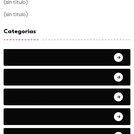
(sin título)
(sin título)
Categorias
Acuña
Deportes
Espectaculos
Estado