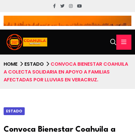
HOME
ESTADO
CONVOCA BIENESTAR COAHUILA
A COLECTA SOLIDARIA EN APOYO A FAMILIAS
AFECTADAS POR LLUVIAS EN VERACRUZ.
ESTADO
Convoca Bienestar Coahuila a