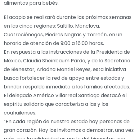
alimentos para bebés.
El acopio se realizará durante las próximas semanas
en las cinco regiones: Saltillo, Monclova,
Cuatrociénegas, Piedras Negras y Torreón, en un
horario de atención de 9:00 a 16:00 horas.
En respuesta a las instrucciones de la Presidenta de
México, Claudia Sheinbaum Pardo, y de la Secretaria
de Bienestar, Ariadna Montiel Reyes, esta iniciativa
busca fortalecer la red de apoyo entre estados y
brindar respaldo inmediato a las familias afectadas.
El delegado Américo Villarreal Santiago destacó el
espíritu solidario que caracteriza a las y los
coahuilenses:
“En cada región de nuestro estado hay personas de
gran corazón. Hoy los invitamos a demostrar, una vez
más, que la solidaridad es parte del bienestar; que