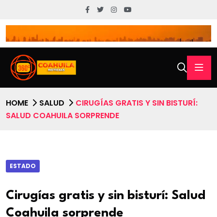
HOME
SALUD
CIRUGÍAS GRATIS Y SIN BISTURÍ:
SALUD COAHUILA SORPRENDE
ESTADO
Cirugías gratis y sin bisturí: Salud
Coahuila sorprende