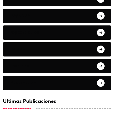
Deportes
Espectaculos
Estado
Frontera
Matamoros
Ultimas Publicaciones