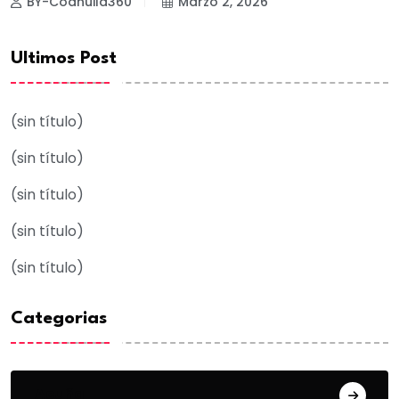
BY-Coahuila360
Marzo 2, 2026
Ultimos Post
(sin título)
(sin título)
(sin título)
(sin título)
(sin título)
Categorias
Acuña