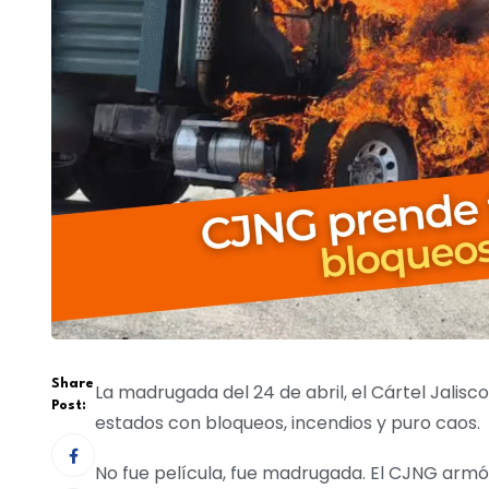
Share
La madrugada del 24 de abril, el Cártel Jalis
Post:
estados con bloqueos, incendios y puro caos.
No fue película, fue madrugada. El CJNG armó