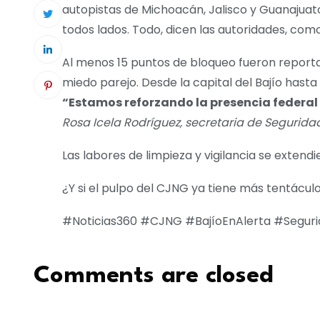
autopistas de Michoacán, Jalisco y Guanajuat
todos lados. Todo, dicen las autoridades, com
Al menos 15 puntos de bloqueo fueron report
miedo parejo. Desde la capital del Bajío hasta 
“Estamos reforzando la presencia federal 
Rosa Icela Rodríguez, secretaria de Seguridad
Las labores de limpieza y vigilancia se exten
¿Y si el pulpo del CJNG ya tiene más tentácul
#Noticias360 #CJNG #BajíoEnAlerta #Seguri
Comments are closed