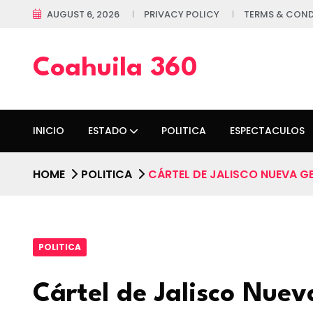
AUGUST 6, 2026
PRIVACY POLICY
TERMS & COND
Coahuila 360
INICIO
ESTADO
POLITICA
ESPECTACULOS
HOME
POLITICA
CÁRTEL DE JALISCO NUEVA G
POLITICA
Cártel de Jalisco Nue