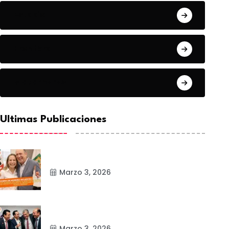
Estado
Frontera
Matamoros
Ultimas Publicaciones
Marzo 3, 2026
Marzo 3, 2026