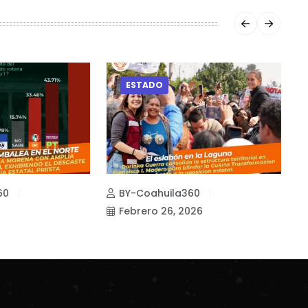
ESTADO
60
BY-Coahuila360
Febrero 26, 2026