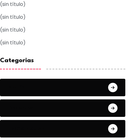
(sin título)
(sin título)
(sin título)
(sin título)
Categorias
Acuña
Deportes
Espectaculos