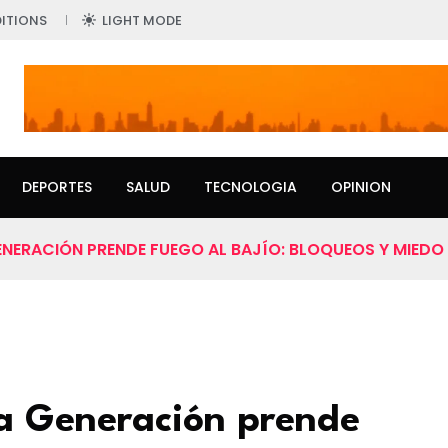
ITIONS
LIGHT MODE
DEPORTES
SALUD
TECNOLOGIA
OPINION
ENERACIÓN PRENDE FUEGO AL BAJÍO: BLOQUEOS Y MIEDO
va Generación prende