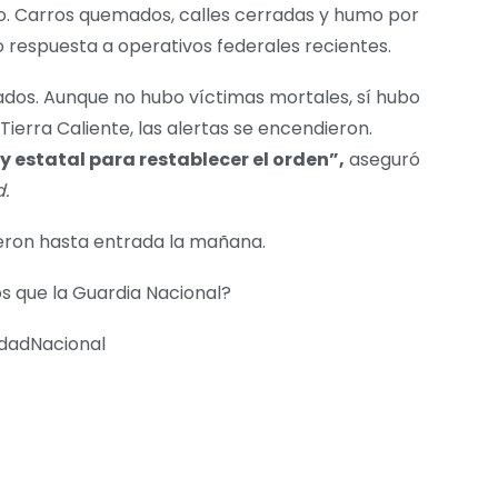
o. Carros quemados, calles cerradas y humo por
o respuesta a operativos federales recientes.
ados. Aunque no hubo víctimas mortales, sí hubo
Tierra Caliente, las alertas se encendieron.
y estatal para restablecer el orden”,
aseguró
.
dieron hasta entrada la mañana.
os que la Guardia Nacional?
dadNacional