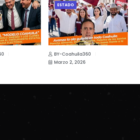
ESTADO
60
BY-Coahuila360
Marzo 2, 2026