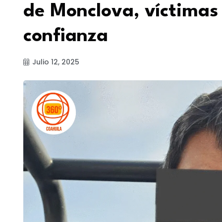
de Monclova, víctimas
confianza
Julio 12, 2025