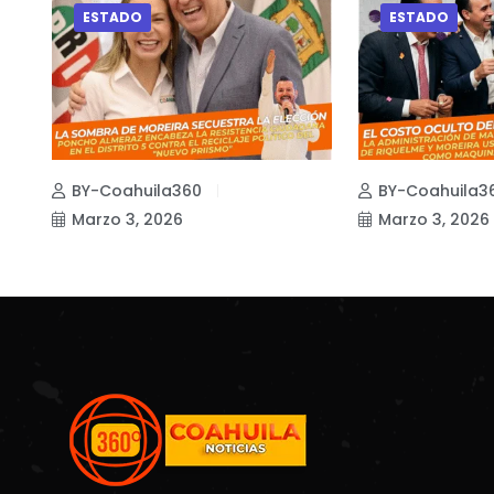
ESTADO
ESTADO
BY-Coahuila360
BY-Coahuila3
Marzo 3, 2026
Marzo 3, 2026