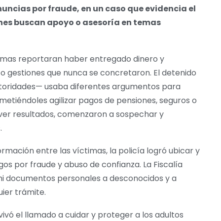
nuncias por fraude, en un caso que evidencia el
enes buscan apoyo o asesoría en temas
íctimas reportaran haber entregado dinero y
 gestiones que nunca se concretaron. El detenido
utoridades— usaba diferentes argumentos para
metiéndoles agilizar pagos de pensiones, seguros o
 ver resultados, comenzaron a sospechar y
.
rmación entre las víctimas, la policía logró ubicar y
os por fraude y abuso de confianza. La Fiscalía
 ni documentos personales a desconocidos y a
uier trámite.
ivó el llamado a cuidar y proteger a los adultos