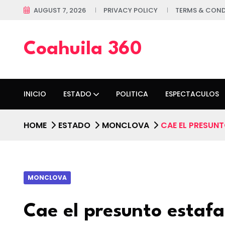
AUGUST 7, 2026
PRIVACY POLICY
TERMS & COND
Coahuila 360
INICIO
ESTADO
POLITICA
ESPECTACULOS
HOME
ESTADO
MONCLOVA
CAE EL PRESUN
MONCLOVA
Cae el presunto estaf