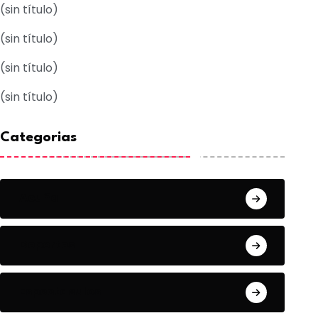
(sin título)
(sin título)
(sin título)
(sin título)
Categorias
Acuña
Deportes
Espectaculos