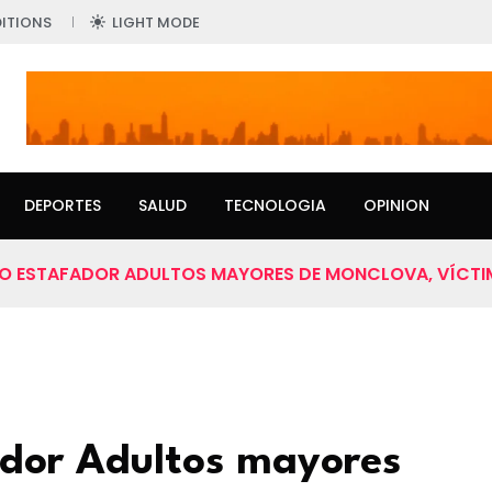
ITIONS
LIGHT MODE
DEPORTES
SALUD
TECNOLOGIA
OPINION
TO ESTAFADOR ADULTOS MAYORES DE MONCLOVA, VÍCTI
ador Adultos mayores