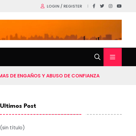
LOGIN / REGISTER
MAS DE ENGAÑOS Y ABUSO DE CONFIANZA
Ultimos Post
(sin título)