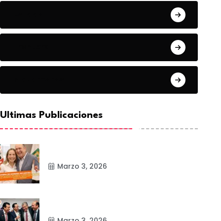
Estado
Frontera
Matamoros
Ultimas Publicaciones
Marzo 3, 2026
Marzo 3, 2026