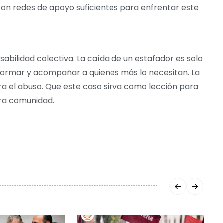
n redes de apoyo suficientes para enfrentar este
abilidad colectiva. La caída de un estafador es solo
nformar y acompañar a quienes más lo necesitan. La
 el abuso. Que este caso sirva como lección para
tra comunidad.