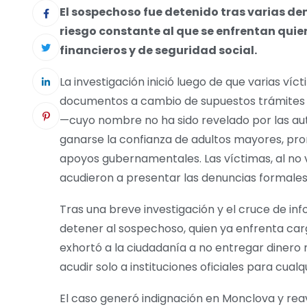
El sospechoso fue detenido tras varias de
riesgo constante al que se enfrentan qui
financieros y de seguridad social.
La investigación inició luego de que varias v
documentos a cambio de supuestos trámites o
—cuyo nombre no ha sido revelado por las a
ganarse la confianza de adultos mayores, pro
apoyos gubernamentales. Las víctimas, al no
acudieron a presentar las denuncias formales
Tras una breve investigación y el cruce de info
detener al sospechoso, quien ya enfrenta carg
exhortó a la ciudadanía a no entregar dinero
acudir solo a instituciones oficiales para cualq
El caso generó indignación en Monclova y reav