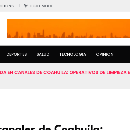
ITIONS
LIGHT MODE
DEPORTES
SALUD
TECNOLOGIA
OPINION
A EN CANALES DE COAHUILA: OPERATIVOS DE LIMPIEZA 
anales de Coahuila: