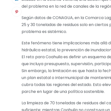
del problema en la red de canales de la regió
Según datos de CONAGUA, en la Comarca Lagu
25 y 30 toneladas de residuos solo en ciertos 
problema es sistémico.
Este fenómeno tiene implicaciones más allá de
hidráulica estatal, la prevención de inundacio
El reto para Coahuila es definir un esquema 
que incluya presupuesto, supervisión, partic
Sin embargo, la limitación es que hasta la fe
un plan estatal o intermunicipal de mantenimi
cubra todas las regiones del estado. Esto ele
parche en lugar de una política sostenible.
La limpieza de 70 toneladas de residuos del c
suficiente: mientras Coahuila no construya 