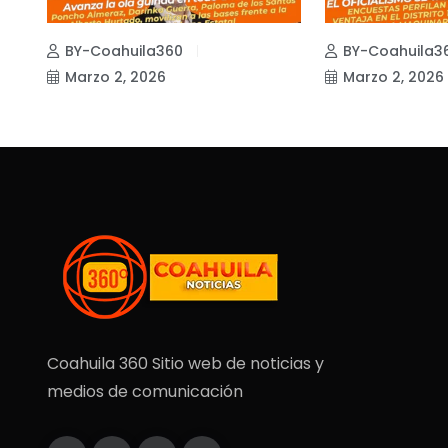
BY-Coahuila360
BY-Coahuila3
Marzo 2, 2026
Marzo 2, 2026
Coahuila 360 Sitio web de noticias y
medios de comunicación