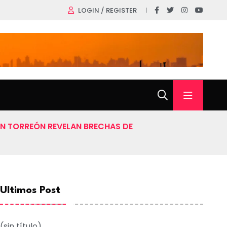
LOGIN / REGISTER
EN TORREÓN REVELAN BRECHAS DE
Ultimos Post
(sin título)