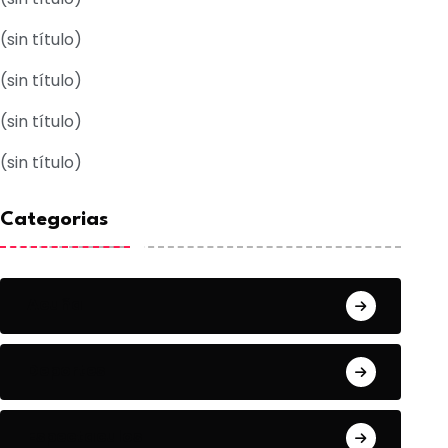
(sin título)
(sin título)
(sin título)
(sin título)
Categorias
Acuña
Deportes
Espectaculos