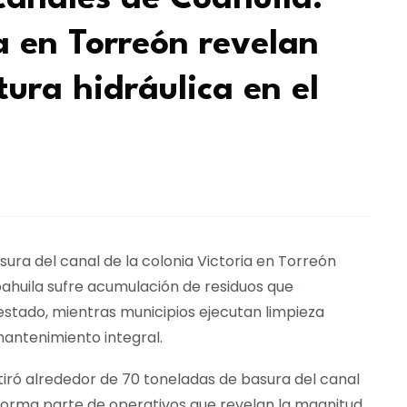
a en Torreón revelan
tura hidráulica en el
ura del canal de la colonia Victoria en Torreón
oahuila sufre acumulación de residuos que
estado, mientras municipios ejecutan limpieza
mantenimiento integral.
tiró alrededor de 70 toneladas de basura del canal
e forma parte de operativos que revelan la magnitud