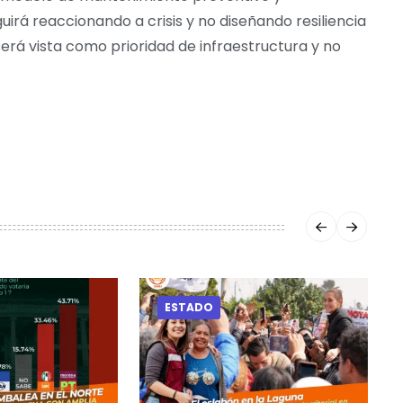
irá reaccionando a crisis y no diseñando resiliencia
será vista como prioridad de infraestructura y no
ESTADO