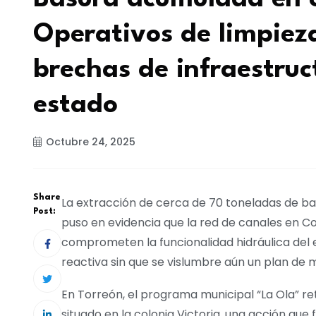
Operativos de limpiez
brechas de infraestruc
estado
Octubre 24, 2025
Share
La extracción de cerca de 70 toneladas de bas
Post:
puso en evidencia que la red de canales en C
comprometen la funcionalidad hidráulica del 
reactiva sin que se vislumbre aún un plan de 
En Torreón, el programa municipal “La Ola” re
situado en la colonia Victoria, una acción qu