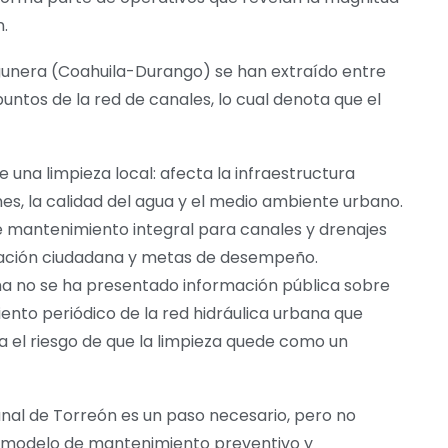
n.
nera (Coahuila-Durango) se han extraído entre
puntos de la red de canales, lo cual denota que el
 una limpieza local: afecta la infraestructura
nes, la calidad del agua y el medio ambiente urbano.
de mantenimiento integral para canales y drenajes
ipación ciudadana y metas de desempeño.
cha no se ha presentado información pública sobre
ento periódico de la red hidráulica urbana que
va el riesgo de que la limpieza quede como un
anal de Torreón es un paso necesario, pero no
un modelo de mantenimiento preventivo y