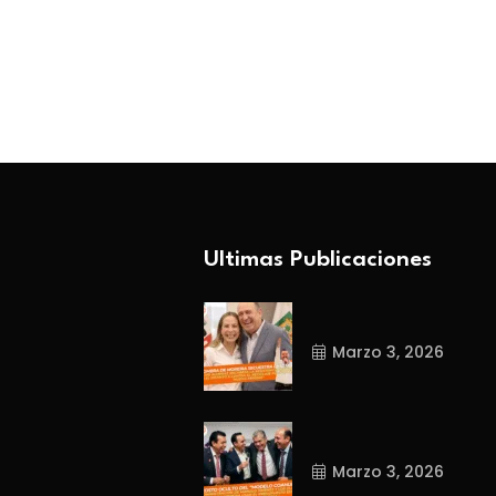
BY-Coahuila360
BY-Coahuila360
Febrero 26, 2026
Marzo 3, 2026
Ultimas Publicaciones
Marzo 3, 2026
Marzo 3, 2026