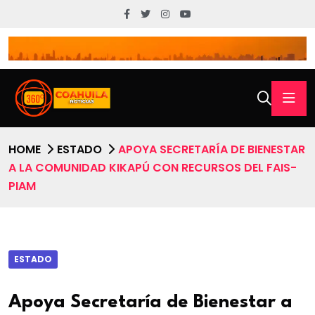
HOME
ESTADO
APOYA SECRETARÍA DE BIENESTAR
A LA COMUNIDAD KIKAPÚ CON RECURSOS DEL FAIS-
PIAM
ESTADO
Apoya Secretaría de Bienestar a