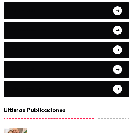
Deportes
Espectaculos
Estado
Frontera
Matamoros
Ultimas Publicaciones