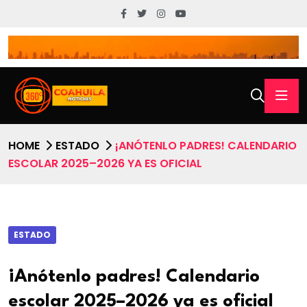
HOME
ESTADO
¡ANÓTENLO PADRES! CALENDARIO
ESCOLAR 2025–2026 YA ES OFICIAL
ESTADO
¡Anótenlo padres! Calendario
escolar 2025–2026 ya es oficial