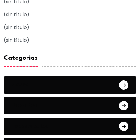
(sin título)
(sin título)
(sin título)
(sin título)
Categorias
Acuña
Deportes
Espectaculos