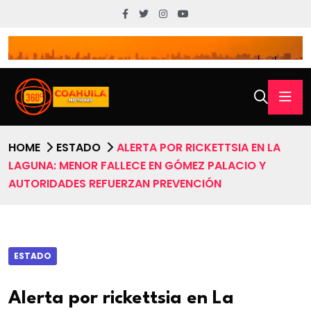
HOME
ESTADO
ALERTA POR RICKETTSIA EN LA
LAGUNA: MENOR FALLECE EN GÓMEZ PALACIO Y
AUTORIDADES REFUERZAN PREVENCIÓN
ESTADO
Alerta por rickettsia en La