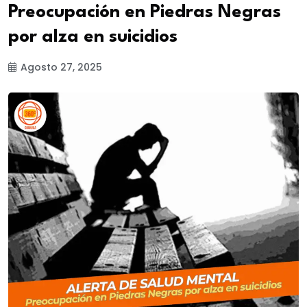
Preocupación en Piedras Negras
por alza en suicidios
Agosto 27, 2025