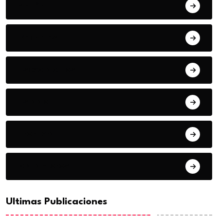
Acuña
Deportes
Espectaculos
Estado
Frontera
Matamoros
Ultimas Publicaciones