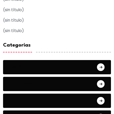
(sin título)
(sin título)
(sin título)
Categorias
Acuña
Deportes
Espectaculos