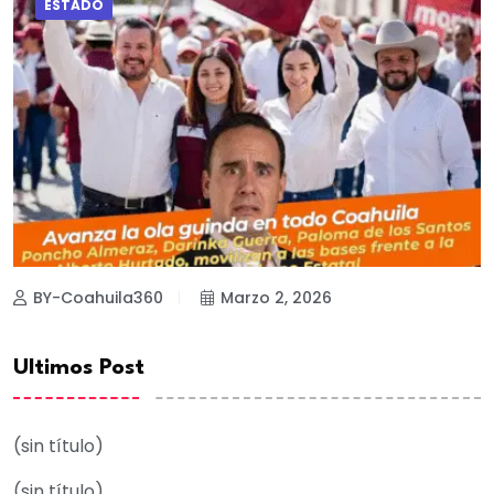
ESTADO
BY-Coahuila360
Marzo 2, 2026
Ultimos Post
(sin título)
(sin título)