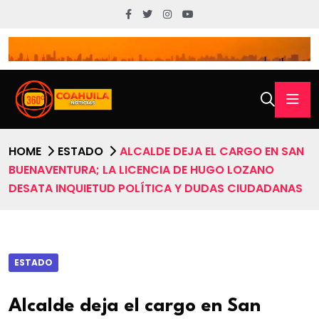
HOME
ESTADO
ALCALDE DEJA EL CARGO EN SAN
BUENAVENTURA; LA LICENCIA DE HUGO LOZANO
DESATA INQUIETUD POLÍTICA Y DUDAS CIUDADANAS
ESTADO
Alcalde deja el cargo en San