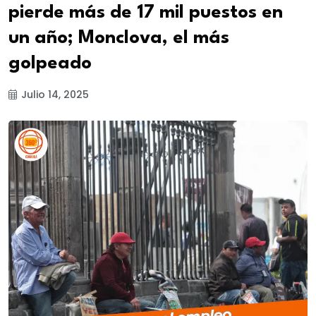
pierde más de 17 mil puestos en
un año; Monclova, el más
golpeado
Julio 14, 2025