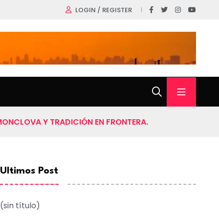
LOGIN / REGISTER
MONCLOVA Y TRADICIÓN EN FRONTERA.
Ultimos Post
(sin título)