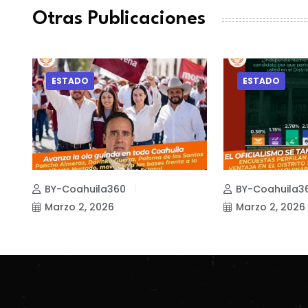
Otras Publicaciones
ESTADO
ESTADO
BY-Coahuila360
BY-Coahuila3
Marzo 2, 2026
Marzo 2, 2026