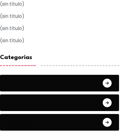
(sin título)
(sin título)
(sin título)
(sin título)
Categorias
Acuña
Deportes
Espectaculos