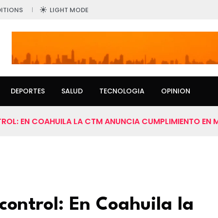
ITIONS
LIGHT MODE
DEPORTES
SALUD
TECNOLOGIA
OPINION
OL: EN COAHUILA LA CTM ANUNCIA CUMPLIMIENTO EN 
ontrol: En Coahuila la