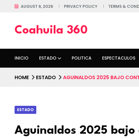
AUGUST 6, 2026
PRIVACY POLICY
TERMS & COND
Coahuila 360
INICIO
ESTADO
POLITICA
ESPECTACULOS
HOME
ESTADO
AGUINALDOS 2025 BAJO CONTR
ESTADO
Aguinaldos 2025 bajo c