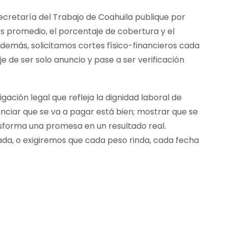
Secretaría del Trabajo de Coahuila publique por
s promedio, el porcentaje de cobertura y el
demás, solicitamos cortes físico-financieros cada
e de ser solo anuncio y pase a ser verificación
igación legal que refleja la dignidad laboral de
nciar que se va a pagar está bien; mostrar que se
nsforma una promesa en un resultado real.
da, o exigiremos que cada peso rinda, cada fecha