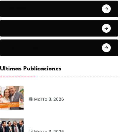
Estado
Frontera
Matamoros
Ultimas Publicaciones
Marzo 3, 2026
Marzo 3, 2026