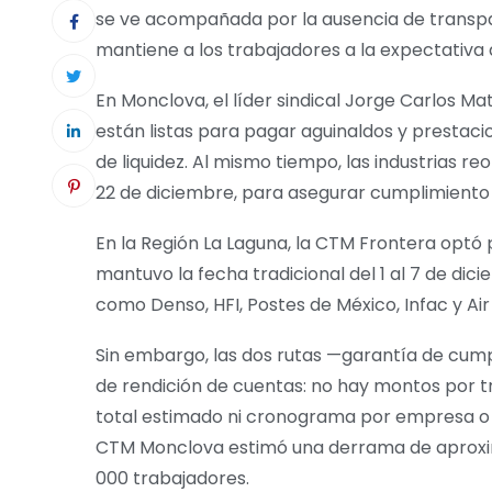
se ve acompañada por la ausencia de transpa
mantiene a los trabajadores a la expectativa
En Monclova, el líder sindical Jorge Carlos M
están listas para pagar aguinaldos y prestaci
de liquidez. Al mismo tiempo, las industrias r
22 de diciembre, para asegurar cumplimiento 
En la Región La Laguna, la CTM Frontera optó 
mantuvo la fecha tradicional del 1 al 7 de d
como Denso, HFI, Postes de México, Infac y Ai
Sin embargo, las dos rutas —garantía de cump
de rendición de cuentas: no hay montos por tr
total estimado ni cronograma por empresa o 
CTM Monclova estimó una derrama de aproxi
000 trabajadores.