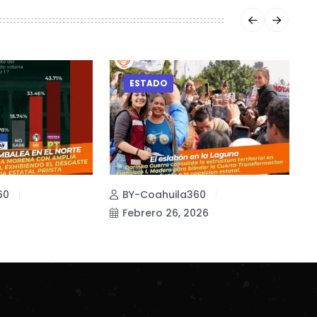
ESTADO
60
BY-Coahuila360
Febrero 26, 2026