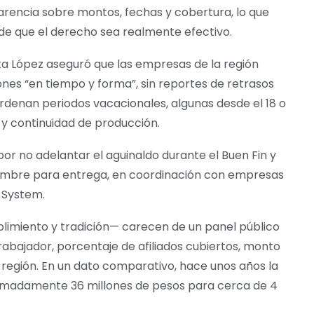
rencia sobre montos, fechas y cobertura, lo que
 de que el derecho sea realmente efectivo.
ata López aseguró que las empresas de la región
ones “en tiempo y forma”, sin reportes de retrasos
eordenan periodos vacacionales, algunas desde el 18 o
y continuidad de producción.
por no adelantar el aguinaldo durante el Buen Fin y
iciembre para entrega, en coordinación con empresas
r System.
limiento y tradición— carecen de un panel público
abajador, porcentaje de afiliados cubiertos, monto
región. En un dato comparativo, hace unos años la
madamente 36 millones de pesos para cerca de 4